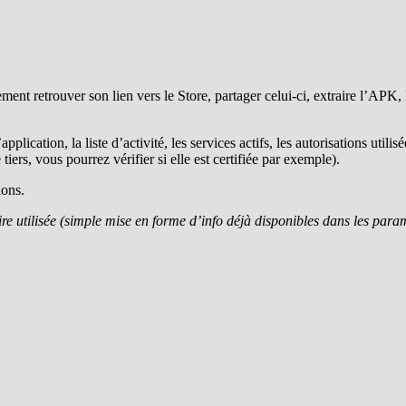
ement retrouver son lien vers le Store, partager celui-ci, extraire l’APK
plication, la liste d’activité, les services actifs, les autorisations util
iers, vous pourrez vérifier si elle est certifiée par exemple).
ions.
re utilisée (simple mise en forme d’info déjà disponibles dans les para