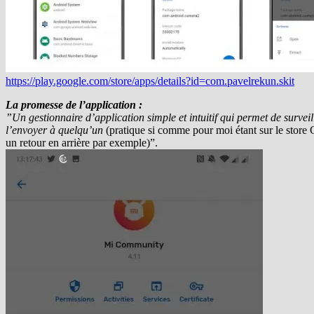
https://play.google.com/store/apps/details?id=com.pavelrekun.skit
La promesse de l’application :
”Un gestionnaire d’application simple et intuitif qui permet de surveil
l’envoyer à quelqu’un
(pratique si comme pour moi étant sur le store
un retour en arrière par exemple)”.