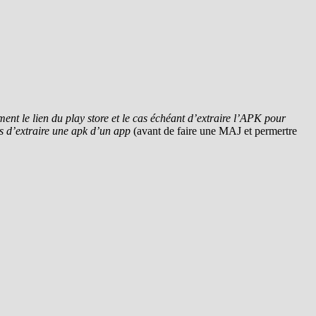
ment le lien du play store et le cas échéant d’extraire l’APK pour
s d’extraire une apk d’un app
(avant de faire une MAJ et permertre