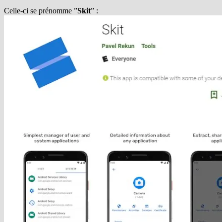
Celle-ci se prénomme ”
Skit
” :