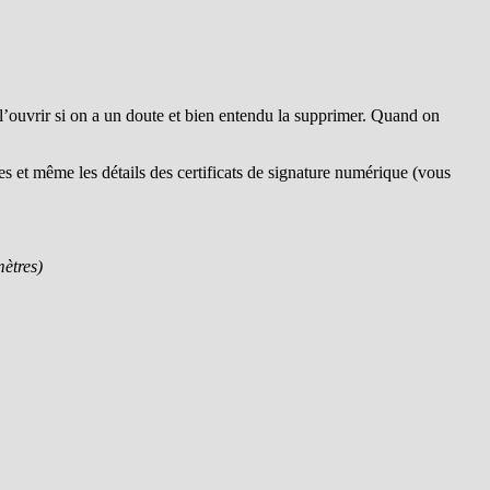
, l’ouvrir si on a un doute et bien entendu la supprimer. Quand on
isées et même les détails des certificats de signature numérique (vous
mètres)