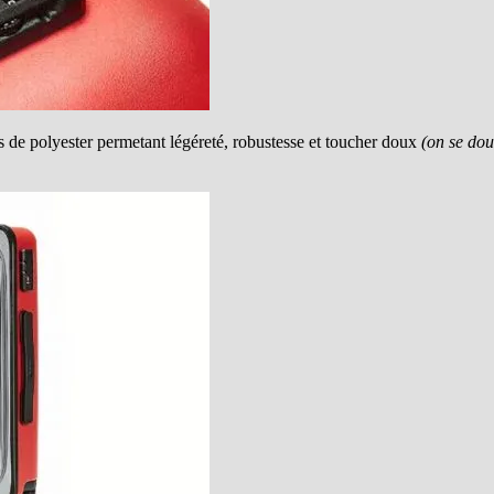
s de polyester permetant légéreté, robustesse et toucher doux
(on se dout