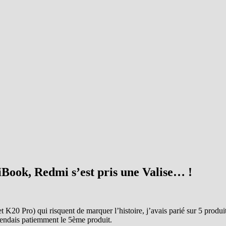
Book, Redmi s’est pris une Valise… !
20 Pro) qui risquent de marquer l’histoire, j’avais parié sur 5 produits
tendais patiemment le 5ème produit.