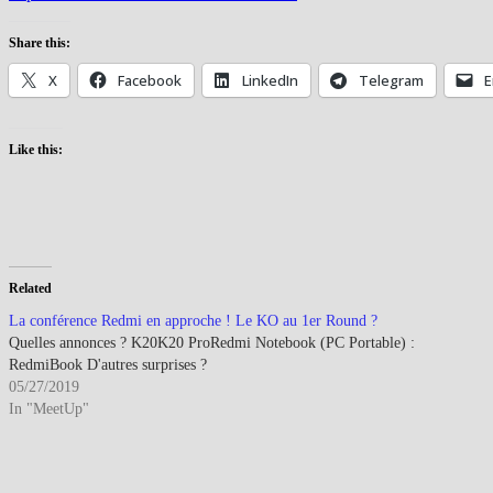
Share this:
X
Facebook
LinkedIn
Telegram
E
Like this:
Related
La conférence Redmi en approche ! Le KO au 1er Round ?
Quelles annonces ? K20K20 ProRedmi Notebook (PC Portable) :
RedmiBook D'autres surprises ?
05/27/2019
In "MeetUp"