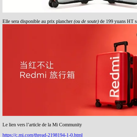
Elle sera disponible au prix plancher
(ou de soute)
de 199 yuans HT so
Le lien vers l’article de la Mi Community
https://c.mi.com/thread-2198194-1-0.html