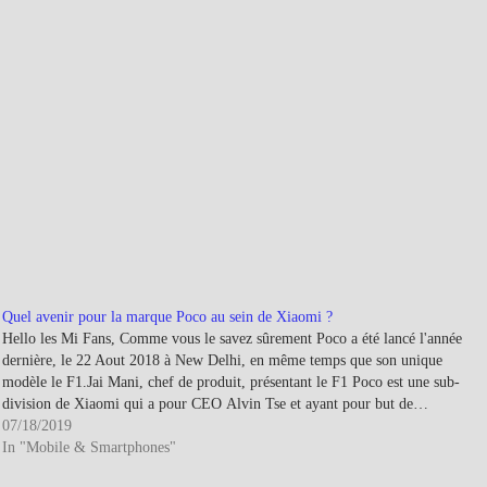
Quel avenir pour la marque Poco au sein de Xiaomi ?
Hello les Mi Fans, Comme vous le savez sûrement Poco a été lancé l'année
dernière, le 22 Aout 2018 à New Delhi, en même temps que son unique
modèle le F1.Jai Mani, chef de produit, présentant le F1 Poco est une sub-
division de Xiaomi qui a pour CEO Alvin Tse et ayant pour but de…
07/18/2019
In "Mobile & Smartphones"