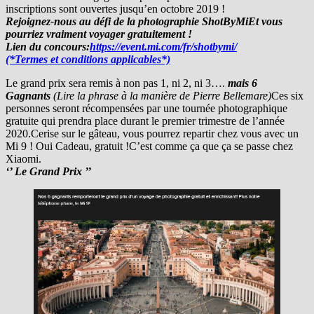
inscriptions sont ouvertes jusqu’en octobre 2019 !
Rejoignez-nous au défi de la photographie ShotByMi
Et vous
pourriez vraiment voyager gratuitement !
Lien du concours:
https://event.mi.com/fr/shotbymi/
(*Termes et conditions applicables*)
Le grand prix sera remis à non pas 1, ni 2, ni 3….
mais 6
Gagnants
(Lire la phrase à la manière de Pierre Bellemare)
Ces six
personnes seront récompensées par une tournée photographique
gratuite qui prendra place durant le premier trimestre de l’année
2020.Cerise sur le gâteau, vous pourrez repartir chez vous avec un
Mi 9 ! Oui Cadeau, gratuit !C’est comme ça que ça se passe chez
Xiaomi.
‘’ Le Grand Prix ’’