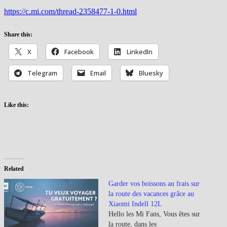
https://c.mi.com/thread-2358477-1-0.html
Share this:
X
Facebook
LinkedIn
Telegram
Email
Bluesky
Like this:
Related
Garder vos boissons au frais sur
la route des vacances grâce au
Xiaomi Indell 12L
Hello les Mi Fans, Vous êtes sur
la route, dans les