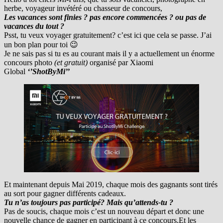
herbe, voyageur invétéré ou chasseur de concours,
Les vacances sont finies ? pas encore commencées ? ou pas de
vacances du tout ?
Psst, tu veux voyager gratuitement? c’est ici que cela se passe. J’ai
un bon plan pour toi 😉
Je ne sais pas si tu es au courant mais il y a actuellement un énorme
concours photo
(et gratuit)
organisé par Xiaomi
Global
‘’ShotByMi’’
Et maintenant depuis Mai 2019, chaque mois des gagnants sont tirés
au sort pour gagner différents cadeaux.
Tu n’as toujours pas participé? Mais qu’attends-tu ?
Pas de soucis, chaque mois c’est un nouveau départ et donc une
nouvelle chance de gagner en participant à ce concours.Et les