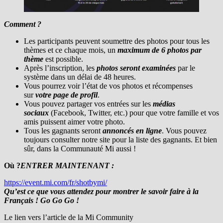
Comment ?
Les participants peuvent soumettre des photos pour tous les
thèmes et ce chaque mois, un
maximum de 6 photos par
thème
est possible.
Après l’inscription, les
photos seront examinées
par le
système dans un délai de 48 heures.
Vous pourrez voir l’état de vos photos et récompenses
sur
votre page de profil
.
Vous pouvez partager vos entrées sur les
médias
sociaux
(Facebook, Twitter, etc.) pour que votre famille et vos
amis puissent aimer votre photo.
Tous les gagnants seront
annoncés en ligne
. Vous pouvez
toujours consulter notre site pour la liste des gagnants. Et bien
sûr, dans la Communauté Mi aussi !
Où ?
ENTRER MAINTENANT :
https://event.mi.com/fr/shotbymi/
Qu’est ce que vous attendez pour montrer le savoir faire à la
Français ! Go Go Go !
Le lien vers l’article de la Mi Community