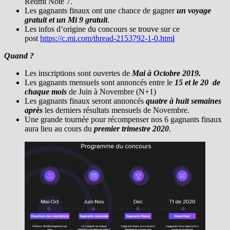
Redmi Note 7.
Les gagnants finaux ont une chance de gagner
un voyage
gratuit et un Mi 9 gratuit
.
Les infos d’origine du concours se trouve sur ce
post
https://c.mi.com/thread-2153792-1-0.html
Quand ?
Les inscriptions sont ouvertes de
Mai à Octobre 2019.
Les gagnants mensuels sont annoncés entre le
15 et le 20 de
chaque mois
de Juin à Novembre (N+1)
Les gagnants finaux seront annoncés
quatre à huit semaines
après
les derniers résultats mensuels de Novembre.
Une grande tournée pour récompenser nos 6 gagnants finaux
aura lieu au cours du
premier trimestre 2020
.