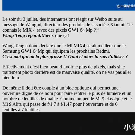
Le soir du 3 juillet, des internautes ont réagit sur Weibo suite au
message de Wangmi, directeur des produits de la société Xiaomi: ”Je
connais le MIX 4 (avec des pixels GW1 64 Mp ?)”
Wang Teng répond:
Mieux que ça!
Wang Teng a donc déclaré que le Mi MIX4 serait meilleur que le
Samsung GW1 64Mp qui équipera les prochains Redmi.
C’est moi qui ait la plus grosse !! Ouai et alors tu sais l’utiliser ?
Effectivement c’est bien beau d’avoir le plus de pixels, mais si le
traitement photo derrière est de mauvaise qualité, on ne vas pas aller
bien loin.
De même il doit être couplé à un bloc optique qui permet une
ouverture digne de ce nom pour faire rentrer le plus de lumière et un
nombre de lentilles de qualité. Comme un peu le Mi 9 classique et le
Mi 9 Alita qui passe de f/1.7 à f/1.47 pour l’ouverture et de 6
lentilles à 7 lentilles.