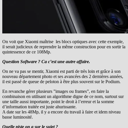
On voit que Xiaomi maîtrise les blocs optiques avec cette exemple,
il serait judicieux de reprendre la même construction pour en sortir la
quintessence de ce 108Mp.
Question Software ? Ca c’est une autre affaire.
On ne va pas se mentir, Xiaomi est parti de très loin et grâce à son
nouveau département photo et ses avancées des 2 dernières années,
il est passé de queue de peloton à être plus souvent sur le Podium.
En revanche gérer plusieurs ”images ou frames”, en faire la
combinaison en utilisant un algorithme digne de ce nom, surtout sur
une taille aussi importante, point le droit à l’erreur et la somme
d’information traitée est juste ahurissante.
A date sur les 48Mp, il y a encore du travail à faire et idem niveau
basse luminosité.
Quelle piste on a sur le sujet ?