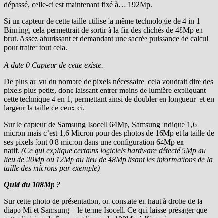
dépassé, celle-ci est maintenant fixé à… 192Mp.
Si un capteur de cette taille utilise la même technologie de 4 in 1
Binning, cela permettrait de sortir à la fin des clichés de 48Mp en
brut. Assez ahurissant et demandant une sacrée puissance de calcul
pour traiter tout cela.
A date 0 Capteur de cette existe.
De plus au vu du nombre de pixels nécessaire, cela voudrait dire des
pixels plus petits, donc laissant entrer moins de lumière expliquant
cette technique 4 en 1, permettant ainsi de doubler en longueur et en
largeur la taille de ceux-ci.
Sur le capteur de Samsung Isocell 64Mp, Samsung indique 1,6
micron mais c’est 1,6 Micron pour des photos de 16Mp et la taille de
ses pixels font 0.8 micron dans une configuration 64Mp en
natif.
(Ce qui explique certains logiciels hardware détecté 5Mp au
lieu de 20Mp ou 12Mp au lieu de 48Mp lisant les informations de la
taille des microns par exemple)
Quid du 108Mp ?
Sur cette photo de présentation, on constate en haut à droite de la
diapo Mi et Samsung + le terme Isocell. Ce qui laisse présager que