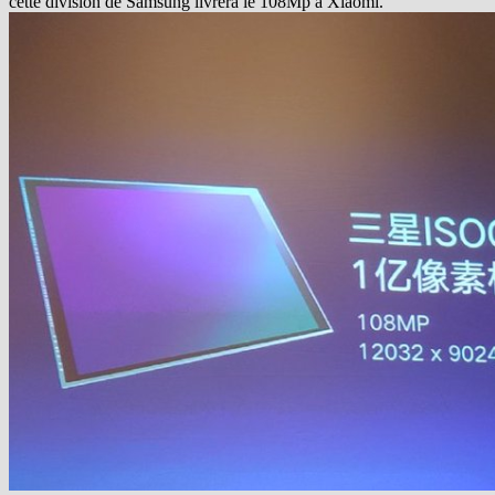
cette division de Samsung livrera le 108Mp à Xiaomi.