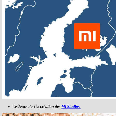
Le 2ème c’est la
création des
Mi Studios.