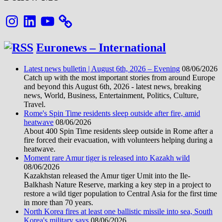
Instagram
LinkedIn
YouTube
Euronews – International
Latest news bulletin | August 6th, 2026 – Evening
08/06/2026
Catch up with the most important stories from around Europe
and beyond this August 6th, 2026 - latest news, breaking
news, World, Business, Entertainment, Politics, Culture,
Travel.
Rome's Spin Time residents sleep outside after fire, amid
heatwave
08/06/2026
About 400 Spin Time residents sleep outside in Rome after a
fire forced their evacuation, with volunteers helping during a
heatwave.
Moment rare Amur tiger is released into Kazakh wild
08/06/2026
Kazakhstan released the Amur tiger Umit into the Ile-
Balkhash Nature Reserve, marking a key step in a project to
restore a wild tiger population to Central Asia for the first time
in more than 70 years.
North Korea fires at least one ballistic missile into sea, South
Korea's military says
08/06/2026