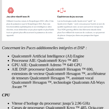
Concernant les Puces additionnelles intégrées et DSP :
Qualcomm® Artificial Intelligence (AI) Engine
Processeur AIE: Qualcomm® Kryo ™ 485
GPU AIE: Qualcomm® Adreno ™ 640 GPU
AIE DSP: processeur Qualcomm® Hexagon ™ 690,
extensions de vecteur Qualcomm® Hexagon ™, accélérateur
de tenseurs Qualcomm® Hexagon ™, assistant vocal
Qualcomm® Hexagon ™, technologie Qualcomm All-Ways
Aware ™
CPU
Vitesse d’horloge du processeur: jusqu’à 2,96 GHz
Cœurs de processeur: Qualcomm® Kryo ™ 485, Octa-core