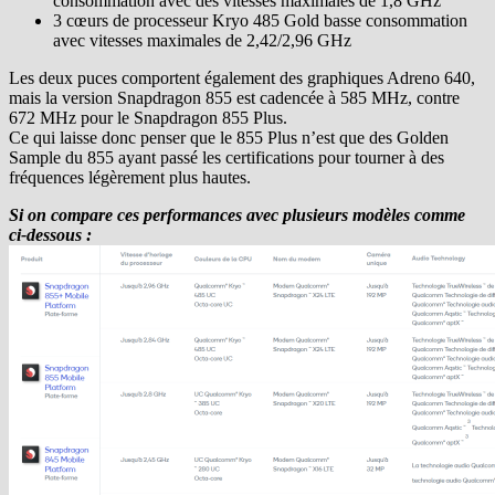
consommation avec des vitesses maximales de 1,8 GHz
3 cœurs de processeur Kryo 485 Gold basse consommation
avec vitesses maximales de 2,42/2,96 GHz
Les deux puces comportent également des graphiques Adreno 640,
mais la version Snapdragon 855 est cadencée à 585 MHz, contre
672 MHz pour le Snapdragon 855 Plus.
Ce qui laisse donc penser que le 855 Plus n’est que des Golden
Sample du 855 ayant passé les certifications pour tourner à des
fréquences légèrement plus hautes.
Si on compare ces performances avec plusieurs modèles comme
ci-dessous :