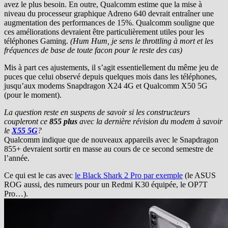
avez le plus besoin. En outre, Qualcomm estime que la mise à
niveau du processeur graphique Adreno 640 devrait entraîner une
augmentation des performances de 15%. Qualcomm souligne que
ces améliorations devraient être particulièrement utiles pour les
téléphones Gaming.
(Hum Hum, je sens le throttling à mort et les
fréquences de base de toute facon pour le reste des cas)
Mis à part ces ajustements, il s’agit essentiellement du même jeu de
puces que celui observé depuis quelques mois dans les téléphones,
jusqu’aux modems Snapdragon X24 4G et Qualcomm X50 5G
(pour le moment).
La question reste en suspens de savoir si les constructeurs
coupleront ce
855 plus
avec la dernière révision du modem à savoir
le
X55 5G
?
Qualcomm indique que de nouveaux appareils avec le Snapdragon
855+ devraient sortir en masse au cours de ce second semestre de
l’année.
Ce qui est le cas avec
le Black Shark 2 Pro par exemple
(le ASUS
ROG aussi, des rumeurs pour un Redmi K30 équipée, le OP7T
Pro…).