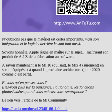
N’oublions pas que le matériel est certes importants,
mais son
intégration et le logiciel derrière le sont tout aussi.
Soyons honnête, Apple règne en maître sur le sujet… maîtrisant son
produit de A à Z de la fabrication au software.
A savoir maintenant si le Mi 10 (qui sait), le Mix 4 (sûrement) en
seront équipés et à quand la prochaine architecture (pour 2020
comme c’est parti).
Et vous qu’en pensez-vous ?
Etes-vous plus sur la puissance, l’autonomie, les fonctions
photos/vidéos quand vous achetez votre smartphone ?
Le lien vers l’article de la Mi Community
https://c.mi.com/thread-2348166-1-0.html