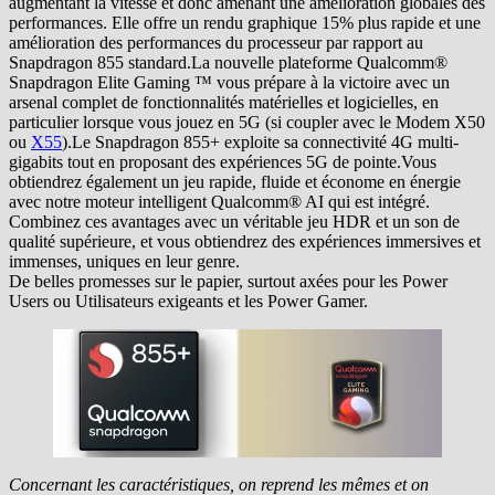
augmentant la vitesse et donc amenant une amélioration globales des
performances. Elle offre un rendu graphique 15% plus rapide et une
amélioration des performances du processeur par rapport au
Snapdragon 855 standard.La nouvelle plateforme Qualcomm®
Snapdragon Elite Gaming ™ vous prépare à la victoire avec un
arsenal complet de fonctionnalités matérielles et logicielles, en
particulier lorsque vous jouez en 5G (si coupler avec le Modem X50
ou
X55
).Le Snapdragon 855+ exploite sa connectivité 4G multi-
gigabits tout en proposant des expériences 5G de pointe.Vous
obtiendrez également un jeu rapide, fluide et économe en énergie
avec notre moteur intelligent Qualcomm® AI qui est intégré.
Combinez ces avantages avec un véritable jeu HDR et un son de
qualité supérieure, et vous obtiendrez des expériences immersives et
immenses, uniques en leur genre.
De belles promesses sur le papier, surtout axées pour les Power
Users ou Utilisateurs exigeants et les Power Gamer.
Concernant les caractéristiques, on reprend les mêmes et on