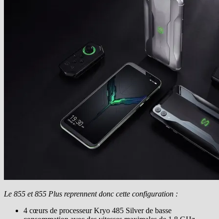
Le 855 et 855 Plus reprennent donc cette configuration :
4 cœurs de processeur Kryo 485 Silver de basse