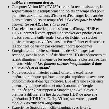
visibles en zoomant dessus.
Computer Vision ISP (CV-ISP) assure la reconnaissance, la
segmentation et le remplacement d’objets en temps réel pour
permettre aux utilisateurs d’isoler et d’échanger leurs arrière-
plans et leurs objets en temps réel. /
Ca c’est pour la réalité
augmentée ou AR, Harry tu es où ?
L’accélérateur matériel pour les formats d’image HEIF et
HEVC permet à votre appareil de stocker des photos et des
vidéos avec une taille égale à celle du fichier, de stocker
plusieurs images et vidéos dans le même fichier et de stocker
les données de vision par ordinateur correspondantes.
Enregistrez à une vitesse étonnante de 480 images par
seconde, avec la possibilité de filmer en HD des séquences au
ralenti illimitées – et même de les appliquer à plusieurs parties
de votre vidéo. /
Les fameux ralentis inexploitables à date
VS la durée et la qualité.
Notre décodeur matériel avancé offre une expérience
cinématographique qui fonctionne plus rapidement avec une
consommation d’énergie moindre. Elle offre une expérience
cinématographique ultime et une économie d’énergie
multipliée par 7 par rapport à Snapdragon 845. Soyez le
premier à diffuser et à lire du contenu HDR de nouvelle
génération (HDR10 +, Dolby Vision) sur votre appareil
mobile. /
Netflix plus longtemps
Expérience Snapdragon Elite Gaming, avec le GPU