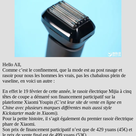
Hello All,
Comme c’est le confinement, que la mode est au post rasage et
rasoir pour nous les hommes les vrais, pas les chabalous plein de
vaseline, en voici un autre :
En effet le 19 février de cette année, le rasoir électrique Mijia à cinq
têtes de coupe a démarré son financement participatif sur la
plateforme Xiaomi Youpin
(C’est leur site de vente en ligne en
Chine avec plusieurs marques différentes mais aussi style
Kickstarter made in Xiaomi).
Pour la petite histoire, il s’agit également du premier rasoir électrique
phare de Xiaomi.
Son prix de financement participatif n’est que de 429 yuans (45€) et
le prix de vente final est de 499 yuans (53€).