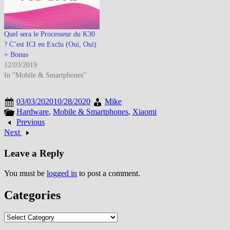
Quel sera le Processeur du K30
? C’est ICI en Exclu (Oui, Oui)
+ Bonus
12/03/2019
In "Mobile & Smartphones"
03/03/2020
10/28/2020
Mike
Hardware
,
Mobile & Smartphones
,
Xiaomi
Previous
Next
Leave a Reply
You must be
logged in
to post a comment.
Categories
Categories