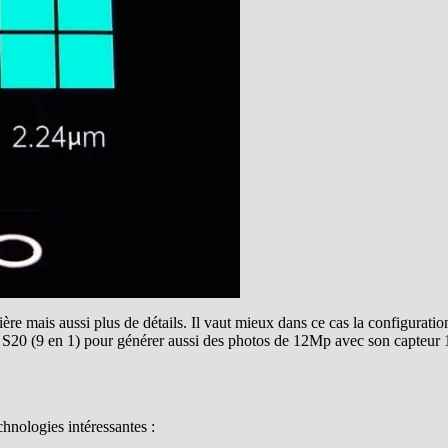
mière mais aussi plus de détails. Il vaut mieux dans ce cas la configurat
 S20 (9 en 1) pour générer aussi des photos de 12Mp avec son capteur 1
chnologies intéressantes :