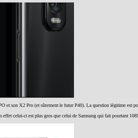
son X2 Pro (et sûrement le futur P40). La question légitime est pour
n effet celui-ci est plus gros que celui de Samsung qui fait pourtant 10