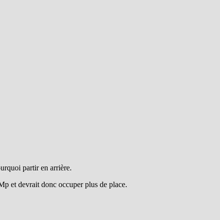
quoi partir en arrière.
8Mp et devrait donc occuper plus de place.