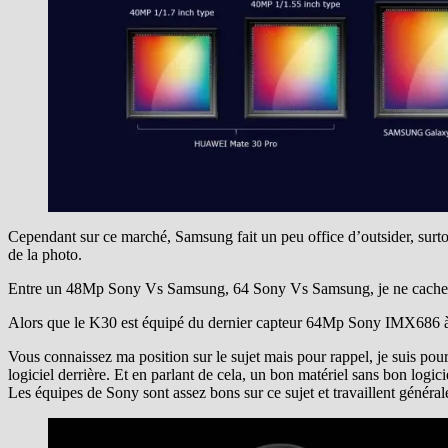
Cependant sur ce marché, Samsung fait un peu office d’outsider, surto
de la photo.
Entre un 48Mp Sony Vs Samsung, 64 Sony Vs Samsung, je ne cache pas
Alors que le K30 est équipé du dernier capteur 64Mp Sony IMX686 à d
Vous connaissez ma position sur le sujet mais pour rappel, je suis pour
logiciel derrière. Et en parlant de cela, un bon matériel sans bon logicie
Les équipes de Sony sont assez bons sur ce sujet et travaillent génér