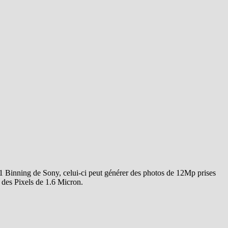
n 1 Binning de Sony, celui-ci peut générer des photos de 12Mp prises
 des Pixels de 1.6 Micron.