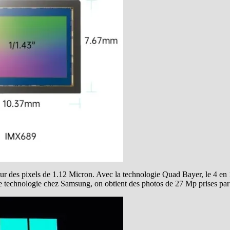
ti sur des pixels de 1.12 Micron. Avec la technologie Quad Bayer, le 4 e
me technologie chez Samsung, on obtient des photos de 27 Mp prises par