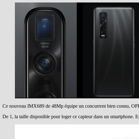
Ce nouveau IMX689 de 48Mp équipe un concurrent bien connu, OPPO et 
De 1, la taille disponible pour loger ce capteur dans un smartphone. E