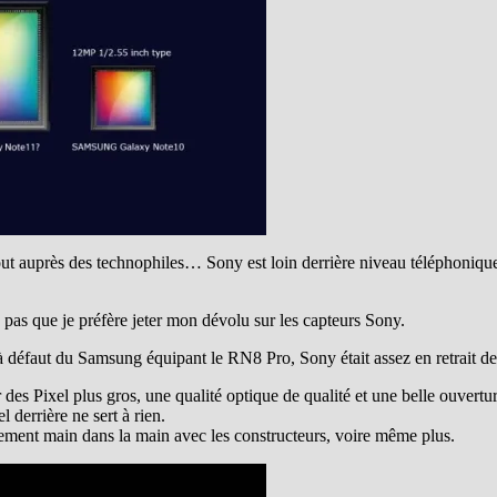
ut auprès des technophiles… Sony est loin derrière niveau téléphonique m
 que je préfère jeter mon dévolu sur les capteurs Sony.
éfaut du Samsung équipant le RN8 Pro, Sony était assez en retrait de
 des Pixel plus gros, une qualité optique de qualité et une belle ouvertur
l derrière ne sert à rien.
alement main dans la main avec les constructeurs, voire même plus.