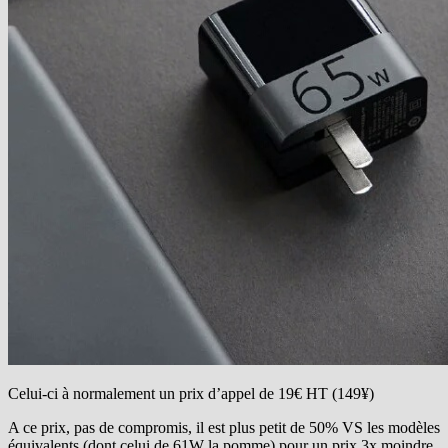
Celui-ci à normalement un prix d’appel de 19€ HT (149¥)
A ce prix, pas de compromis, il est plus petit de 50% VS les modèles
équivalents (dont celui de 61W la pomme) pour un prix 3x moindre.