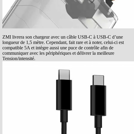
ZMI livrera son chargeur avec un câble USB-C à USB-C d’une
longueur de 1,5 mètre. Cependant, fait rare et à noter, celui-ci est
compatible 5A et intègre aussi une puce de contrôle afin de
communiquer avec les périphériques et délivrer la meilleure
Tension/intensité.