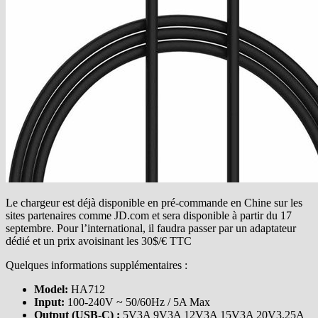
Le chargeur est déjà disponible en pré-commande en Chine sur les
sites partenaires comme JD.com et sera disponible à partir du 17
septembre. Pour l’international, il faudra passer par un adaptateur
dédié et un prix avoisinant les 30$/€ TTC
Quelques informations supplémentaires :
Model:
HA712
Input:
100-240V ~ 50/60Hz / 5A Max
Output (USB-C) :
5V3A 9V3A 12V3A 15V3A 20V3.25A