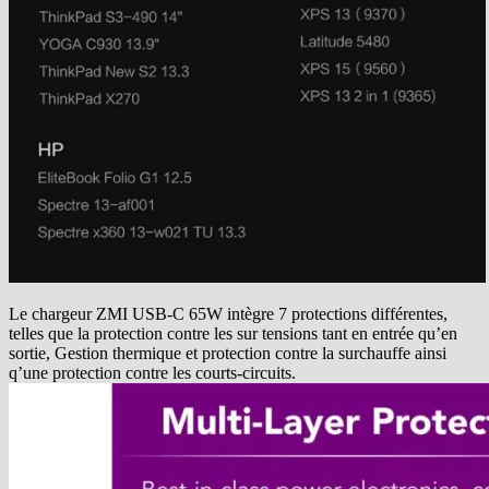
Le chargeur ZMI USB-C 65W intègre 7 protections différentes,
telles que la protection contre les sur tensions tant en entrée qu’en
sortie, Gestion thermique et protection contre la surchauffe ainsi
q’une protection contre les courts-circuits.