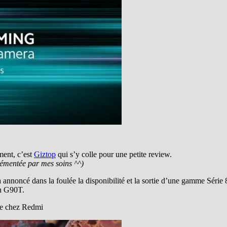
ment, c’est
Giztop
qui s’y colle pour une petite review.
émentée par mes soins ^^)
 annoncé dans la foulée la disponibilité et la sortie d’une gamme Série 
on G90T.
uve chez Redmi