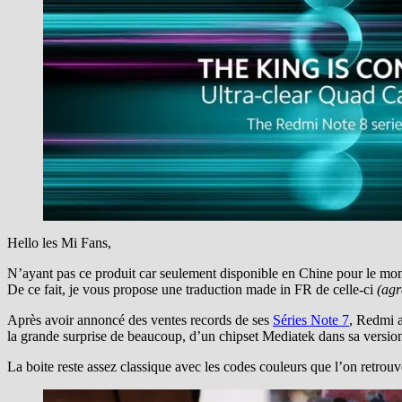
Hello les Mi Fans,
N’ayant pas ce produit car seulement disponible en Chine pour le mo
De ce fait, je vous propose une traduction made in FR de celle-ci
(agr
Après avoir annoncé des ventes records de ses
Séries Note 7
, Redmi a
la grande surprise de beaucoup, d’un chipset Mediatek dans sa versi
La boite reste assez classique avec les codes couleurs que l’on retro