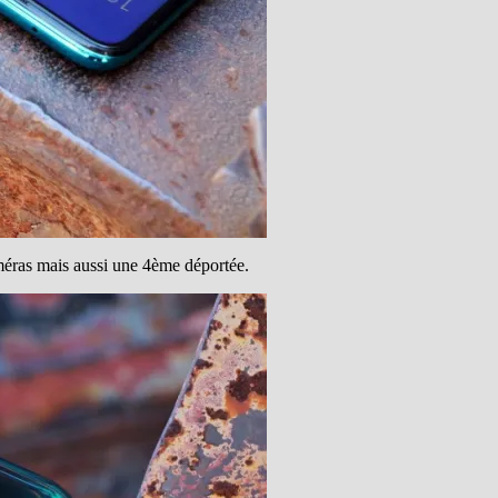
méras mais aussi une 4ème déportée.