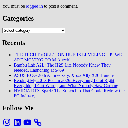
You must be
logged in
to post a comment.
Categories
Categories
Recents
THE TECH EVOLUTION HUB IS LEVELING UP! WE
ARE MOVING TO M1k.tech!
Bambu Lab A2L: The H2S Lite Nobody Knew They
Needed, Launching at $469
ASUS ROG 20th Anniversary, Xbox Ally X20 Bundle
Reading My 2013 Post in 2026: Everything I Got Right,
Everything I Got Wrong, and What Nobody Saw Coming
NVIDIA RTX Spark: The Superchip That Could Redraw the
PC Industry
Follow Me
Instagram
LinkedIn
YouTube