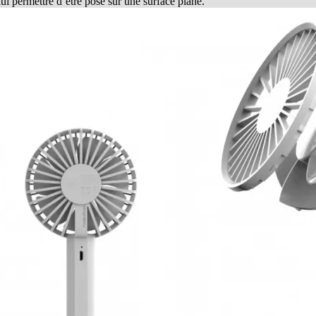
lui permettre d’être posé sur une surface plane.