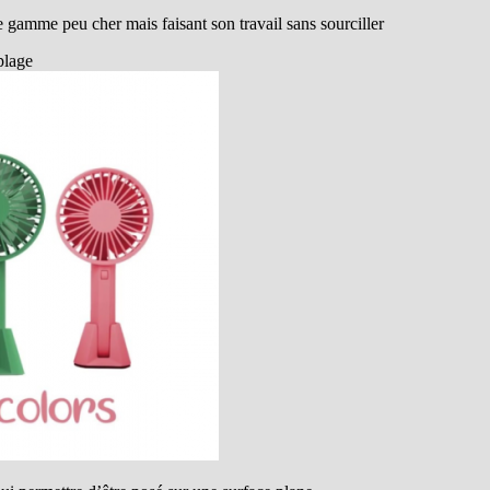
amme peu cher mais faisant son travail sans sourciller
 plage