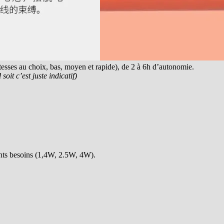
vitesses au choix, bas, moyen et rapide), de 2 à 6h d’autonomie.
soit c’est juste indicatif)
rents besoins (1,4W, 2.5W, 4W).