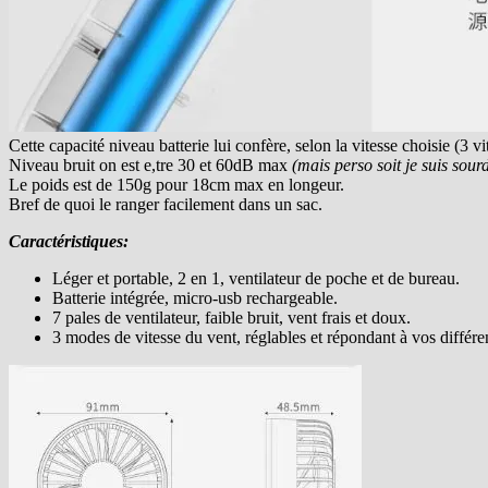
Cette capacité niveau batterie lui confère, selon la vitesse choisie (3 
Niveau bruit on est e,tre 30 et 60dB max
(mais perso soit je suis sourd 
Le poids est de 150g pour 18cm max en longeur.
Bref de quoi le ranger facilement dans un sac.
Caractéristiques:
Léger et portable, 2 en 1, ventilateur de poche et de bureau.
Batterie intégrée, micro-usb rechargeable.
7 pales de ventilateur, faible bruit, vent frais et doux.
3 modes de vitesse du vent, réglables et répondant à vos diffé