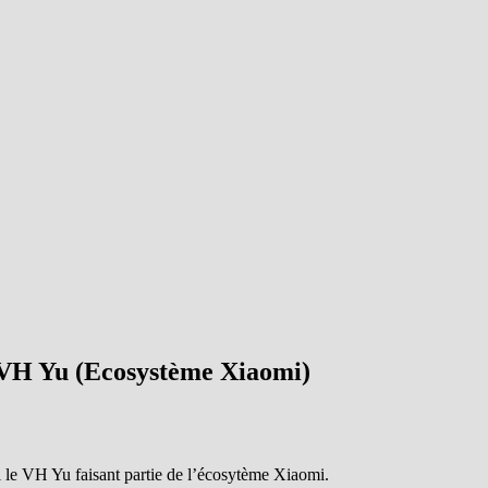
) VH Yu (Ecosystème Xiaomi)
i le VH Yu faisant partie de l’écosytème Xiaomi.