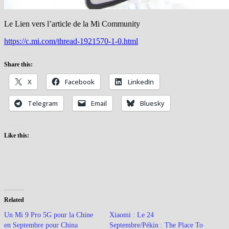
Le Lien vers l’article de la Mi Community
https://c.mi.com/thread-1921570-1-0.html
Share this:
X
Facebook
LinkedIn
Telegram
Email
Bluesky
Like this:
Related
Un Mi 9 Pro 5G pour la Chine
Xiaomi : Le 24
en Septembre pour China
Septembre/Pékin : The Place To