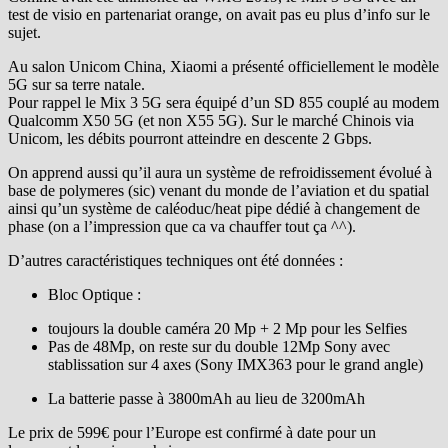
test de visio en partenariat orange, on avait pas eu plus d’info sur le
sujet.
Au salon Unicom China, Xiaomi a présenté officiellement le modèle
5G sur sa terre natale.
Pour rappel le Mix 3 5G sera équipé d’un SD 855 couplé au modem
Qualcomm X50 5G (et non X55 5G). Sur le marché Chinois via
Unicom, les débits pourront atteindre en descente 2 Gbps.
On apprend aussi qu’il aura un système de refroidissement évolué à
base de polymeres (sic) venant du monde de l’aviation et du spatial
ainsi qu’un système de caléoduc/heat pipe dédié à changement de
phase (on a l’impression que ca va chauffer tout ça ^^).
D’autres caractéristiques techniques ont été données :
Bloc Optique :
toujours la double caméra 20 Mp + 2 Mp pour les Selfies
Pas de 48Mp, on reste sur du double 12Mp Sony avec
stablissation sur 4 axes (Sony IMX363 pour le grand angle)
La batterie passe à 3800mAh au lieu de 3200mAh
Le prix de 599€ pour l’Europe est confirmé à date pour un