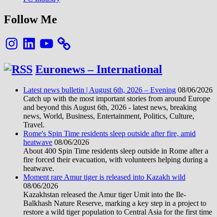
Follow Me
Instagram
LinkedIn
YouTube
Euronews – International
Latest news bulletin | August 6th, 2026 – Evening
08/06/2026
Catch up with the most important stories from around Europe
and beyond this August 6th, 2026 - latest news, breaking
news, World, Business, Entertainment, Politics, Culture,
Travel.
Rome's Spin Time residents sleep outside after fire, amid
heatwave
08/06/2026
About 400 Spin Time residents sleep outside in Rome after a
fire forced their evacuation, with volunteers helping during a
heatwave.
Moment rare Amur tiger is released into Kazakh wild
08/06/2026
Kazakhstan released the Amur tiger Umit into the Ile-
Balkhash Nature Reserve, marking a key step in a project to
restore a wild tiger population to Central Asia for the first time