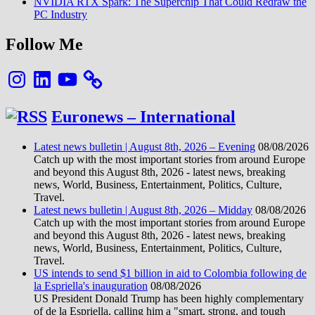
NVIDIA RTX Spark: The Superchip That Could Redraw the
PC Industry
Follow Me
Instagram
LinkedIn
YouTube
Euronews – International
Latest news bulletin | August 8th, 2026 – Evening
08/08/2026
Catch up with the most important stories from around Europe
and beyond this August 8th, 2026 - latest news, breaking
news, World, Business, Entertainment, Politics, Culture,
Travel.
Latest news bulletin | August 8th, 2026 – Midday
08/08/2026
Catch up with the most important stories from around Europe
and beyond this August 8th, 2026 - latest news, breaking
news, World, Business, Entertainment, Politics, Culture,
Travel.
US intends to send $1 billion in aid to Colombia following de
la Espriella's inauguration
08/08/2026
US President Donald Trump has been highly complementary
of de la Espriella, calling him a "smart, strong, and tough