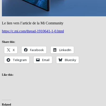
Le lien vers l’article de la Mi Community
https://c.mi.com/thread-1910641-1-0.html
Share this:
X
Facebook
LinkedIn
Telegram
Email
Bluesky
Like this:
Related