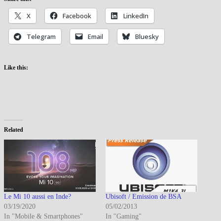
X
Facebook
LinkedIn
Telegram
Email
Bluesky
Like this:
Related
Le Mi 10 aussi en Inde?
Ubisoft / Emission de BSA
03/19/2020
05/02/2013
In "Mobile & Smartphones"
In "Gaming"