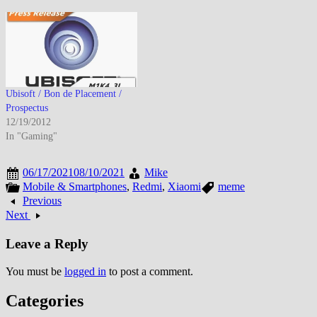
Ubisoft / Bon de Placement /
Prospectus
12/19/2012
In "Gaming"
06/17/2021
08/10/2021
Mike
Mobile & Smartphones
,
Redmi
,
Xiaomi
meme
Previous
Next
Leave a Reply
You must be
logged in
to post a comment.
Categories