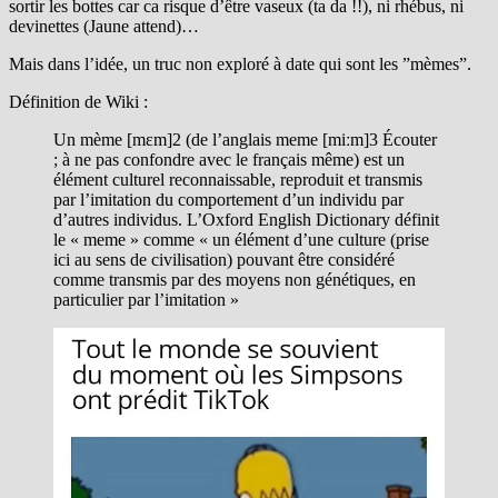
sortir les bottes car ca risque d’être vaseux (ta da !!), ni rhébus, ni
devinettes (Jaune attend)…
Mais dans l’idée, un truc non exploré à date qui sont les ”mèmes”.
Définition de Wiki :
Un mème [mɛm]2 (de l’anglais meme [miːm]3 Écouter
; à ne pas confondre avec le français même) est un
élément culturel reconnaissable, reproduit et transmis
par l’imitation du comportement d’un individu par
d’autres individus. L’Oxford English Dictionary définit
le « meme » comme « un élément d’une culture (prise
ici au sens de civilisation) pouvant être considéré
comme transmis par des moyens non génétiques, en
particulier par l’imitation »