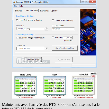
Maintenant, avec l’arrivée des RTX 3090, on s’amuse aussi à le
faire en VRAM de la carte vidéo.