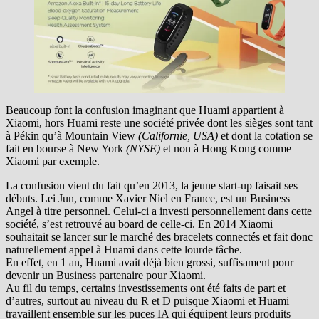
Beaucoup font la confusion imaginant que Huami appartient à
Xiaomi, hors Huami reste une société privée dont les sièges sont tant
à Pékin qu’à Mountain View
(Californie, USA)
et dont la cotation se
fait en bourse à New York
(NYSE)
et non à Hong Kong comme
Xiaomi par exemple.
La confusion vient du fait qu’en 2013, la jeune start-up faisait ses
débuts. Lei Jun, comme Xavier Niel en France, est un Business
Angel à titre personnel. Celui-ci a investi personnellement dans cette
société, s’est retrouvé au board de celle-ci. En 2014 Xiaomi
souhaitait se lancer sur le marché des bracelets connectés et fait donc
naturellement appel à Huami dans cette lourde tâche.
En effet, en 1 an, Huami avait déjà bien grossi, suffisament pour
devenir un Business partenaire pour Xiaomi.
Au fil du temps, certains investissements ont été faits de part et
d’autres, surtout au niveau du R et D puisque Xiaomi et Huami
travaillent ensemble sur les puces IA qui équipent leurs produits