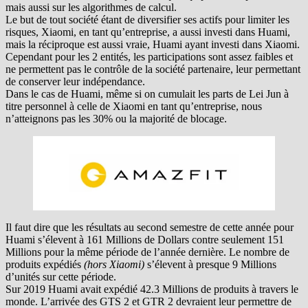
mais aussi sur les algorithmes de calcul.
Le but de tout société étant de diversifier ses actifs pour limiter les
risques, Xiaomi, en tant qu’entreprise, a aussi investi dans Huami,
mais la réciproque est aussi vraie, Huami ayant investi dans Xiaomi.
Cependant pour les 2 entités, les participations sont assez faibles et
ne permettent pas le contrôle de la société partenaire, leur permettant
de conserver leur indépendance.
Dans le cas de Huami, même si on cumulait les parts de Lei Jun à
titre personnel à celle de Xiaomi en tant qu’entreprise, nous
n’atteignons pas les 30% ou la majorité de blocage.
Il faut dire que les résultats au second semestre de cette année pour
Huami s’élevent à 161 Millions de Dollars contre seulement 151
Millions pour la même période de l’année dernière. Le nombre de
produits expédiés
(hors Xiaomi)
s’élevent à presque 9 Millions
d’unités sur cette période.
Sur 2019 Huami avait expédié 42.3 Millions de produits à travers le
monde. L’arrivée des GTS 2 et GTR 2 devraient leur permettre de