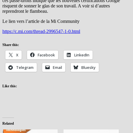
ces passe-droits indique que les nouvelles certifications Google
risquent de sonner le glas de son travail. A voir si d’autres
reprendront le flambeau.
Le lien vers l’article de la Mi Community
https://c.mi.com/thread-2996547-1-0.html
Share this:
X
Facebook
LinkedIn
Telegram
Email
Bluesky
Like this:
Related