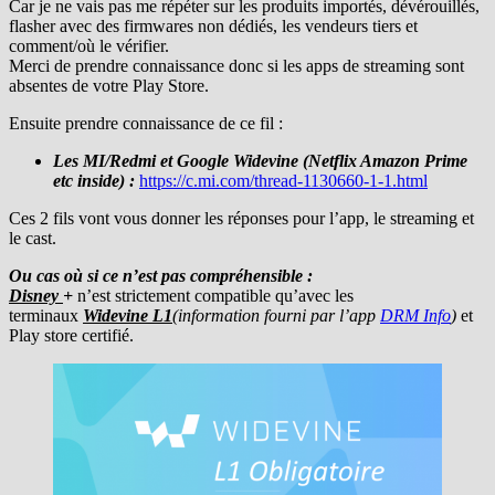
Car je ne vais pas me répéter sur les produits importés, dévérouillés,
flasher avec des firmwares non dédiés, les vendeurs tiers et
comment/où le vérifier.
Merci de prendre connaissance donc si les apps de streaming sont
absentes de votre Play Store.
Ensuite prendre connaissance de ce fil :
Les MI/Redmi et Google Widevine (Netflix Amazon Prime
etc inside) :
https://c.mi.com/thread-1130660-1-1.html
Ces 2 fils vont vous donner les réponses pour l’app, le streaming et
le cast.
Ou cas où si ce n’est pas compréhensible :
Disney
+
n’est strictement compatible qu’avec les
terminaux
Widevine L1
(information fourni par l’app
DRM Info
)
et
Play store certifié.