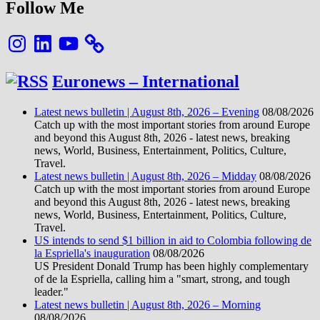
Follow Me
Instagram
LinkedIn
YouTube
Euronews – International
Latest news bulletin | August 8th, 2026 – Evening
08/08/2026
Catch up with the most important stories from around Europe
and beyond this August 8th, 2026 - latest news, breaking
news, World, Business, Entertainment, Politics, Culture,
Travel.
Latest news bulletin | August 8th, 2026 – Midday
08/08/2026
Catch up with the most important stories from around Europe
and beyond this August 8th, 2026 - latest news, breaking
news, World, Business, Entertainment, Politics, Culture,
Travel.
US intends to send $1 billion in aid to Colombia following de
la Espriella's inauguration
08/08/2026
US President Donald Trump has been highly complementary
of de la Espriella, calling him a "smart, strong, and tough
leader."
Latest news bulletin | August 8th, 2026 – Morning
08/08/2026