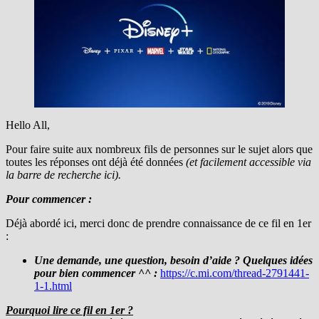
Hello All,
Pour faire suite aux nombreux fils de personnes sur le sujet alors que
toutes les réponses ont déjà été données
(et facilement accessible via
la barre de recherche ici).
Pour commencer :
Déjà abordé ici, merci donc de prendre connaissance de ce fil en 1er
:
Une demande, une question, besoin d’aide ? Quelques idées
pour bien commencer ^^ :
https://c.mi.com/thread-2791441-
1-1.html
Pourquoi lire ce fil en 1er ?