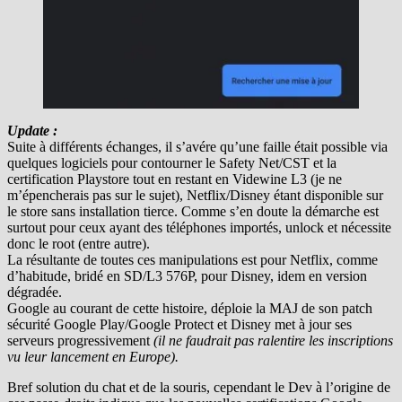
Update :
Suite à différents échanges, il s’avére qu’une faille était possible via
quelques logiciels pour contourner le Safety Net/CST et la
certification Playstore tout en restant en Videwine L3 (je ne
m’épencherais pas sur le sujet), Netflix/Disney étant disponible sur
le store sans installation tierce. Comme s’en doute la démarche est
surtout pour ceux ayant des téléphones importés, unlock et nécessite
donc le root (entre autre).
La résultante de toutes ces manipulations est pour Netflix, comme
d’habitude, bridé en SD/L3 576P, pour Disney, idem en version
dégradée.
Google au courant de cette histoire, déploie la MAJ de son patch
sécurité Google Play/Google Protect et Disney met à jour ses
serveurs progressivement
(il ne faudrait pas ralentire les inscriptions
vu leur lancement en Europe).
Bref solution du chat et de la souris, cependant le Dev à l’origine de