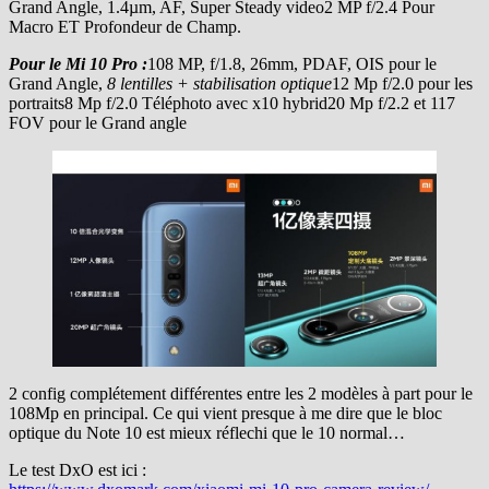
Grand Angle, 1.4µm, AF, Super Steady video2 MP f/2.4 Pour
Macro ET Profondeur de Champ.
Pour le Mi 10 Pro :
108 MP, f/1.8, 26mm, PDAF, OIS pour le
Grand Angle,
8 lentilles + stabilisation optique
12 Mp f/2.0 pour les
portraits8 Mp f/2.0 Téléphoto avec x10 hybrid20 Mp f/2.2 et 117
FOV pour le Grand angle
2 config complétement différentes entre les 2 modèles à part pour le
108Mp en principal. Ce qui vient presque à me dire que le bloc
optique du Note 10 est mieux réflechi que le 10 normal…
Le test DxO est ici :