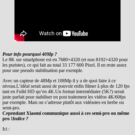
Pour info pourquoi 40Mp ?
Le 8K sur smartphone est en 7680×4320 (et non 8192×4320 pour
les puristes), ce qui fait au total ‭33 177 600‬ Pixel. Il en reste assez
pour une pseudo stabilisation par exemple.
Avec un capteur de 48Mp et 108Mp il y a de quoi faire à ce
niveau.L’idéal serait aussi de pouvoir enfin filmer à plus de 120 fps
tant en Fulld HD qu’en 4K.Un format intermédiaire (5K?) serait
juste parfait pour stabiliser en post traitement les vidéos 4K/60fps
par exemple. Mais on s’adresse plutôt aux vidéastes en herbe ou
semi-pro.
Cependant Xiaomi communique aussi à ces semi-pro ou même
pro !
Indice ?
Ici :