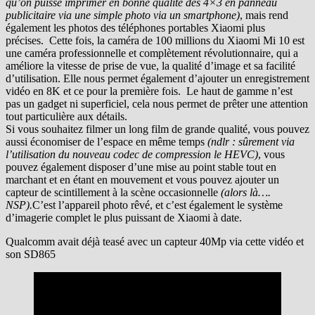
qu’on puisse imprimer en bonne qualité des 4×3 en panneau
publicitaire via une simple photo via un smartphone)
, mais rend
également les photos des téléphones portables Xiaomi plus
précises. Cette fois, la caméra de 100 millions du Xiaomi Mi 10 est
une caméra professionnelle et complètement révolutionnaire, qui a
améliore la vitesse de prise de vue, la qualité d’image et sa facilité
d’utilisation. Elle nous permet également d’ajouter un enregistrement
vidéo en 8K et ce pour la première fois. Le haut de gamme n’est
pas un gadget ni superficiel, cela nous permet de prêter une attention
tout particulière aux détails.
Si vous souhaitez filmer un long film de grande qualité, vous pouvez
aussi économiser de l’espace en même temps
(ndlr : sûrement via
l’utilisation du nouveau codec de compression le HEVC)
, vous
pouvez également disposer d’une mise au point stable tout en
marchant et en étant en mouvement et vous pouvez ajouter un
capteur de scintillement à la scène occasionnelle
(alors là….
NSP).
C’est l’appareil photo rêvé, et c’est également le système
d’imagerie complet le plus puissant de Xiaomi à date.
Qualcomm avait déjà teasé avec un capteur 40Mp via cette vidéo et
son SD865