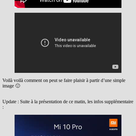
Voilà voilà comment on peut se faire plaisir à partir d’une simple
image 🙂
Update : Suite à la présentation de ce matin, les infos supplémentaire
: