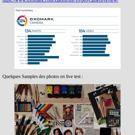
https://www.dxomark.com/xiaomi-mi-10-pro-camera-review/
Quelques Samples des photos en live test :