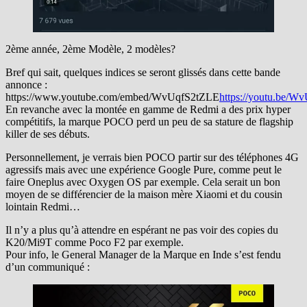
2ème année, 2ème Modèle, 2 modèles?
Bref qui sait, quelques indices se seront glissés dans cette bande
annonce :
https://www.youtube.com/embed/WvUqfS2tZLE
https://youtu.be/
En revanche avec la montée en gamme de Redmi a des prix hyper
compétitifs, la marque POCO perd un peu de sa stature de flagship
killer de ses débuts.
Personnellement, je verrais bien POCO partir sur des téléphones 4G
agressifs mais avec une expérience Google Pure, comme peut le
faire Oneplus avec Oxygen OS par exemple. Cela serait un bon
moyen de se différencier de la maison mère Xiaomi et du cousin
lointain Redmi…
Il n’y a plus qu’à attendre en espérant ne pas voir des copies du
K20/Mi9T comme Poco F2 par exemple.
Pour info, le General Manager de la Marque en Inde s’est fendu
d’un communiqué :