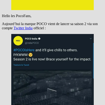
Hello les PocoFans,
Aujourd’hui la marque POCO vient de lancer sa saison 2 via son
compte
Twitter India
officiel :