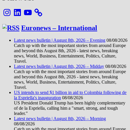
Instagram
LinkedIn
YouTube
Euronews – International
Latest news bulletin | August 8th, 2026 – Evening
08/08/2026
Catch up with the most important stories from around Europe
and beyond this August 8th, 2026 - latest news, breaking
news, World, Business, Entertainment, Politics, Culture,
Travel.
Latest news bulletin | August 8th, 2026 – Midday
08/08/2026
Catch up with the most important stories from around Europe
and beyond this August 8th, 2026 - latest news, breaking
news, World, Business, Entertainment, Politics, Culture,
Travel.
US intends to send $1 billion in aid to Colombia following de
la Espriella's inauguration
08/08/2026
US President Donald Trump has been highly complementary
of de la Espriella, calling him a "smart, strong, and tough
leader."
Latest news bulletin | August 8th, 2026 – Morning
08/08/2026
Catch up with the most important stories from around Europe