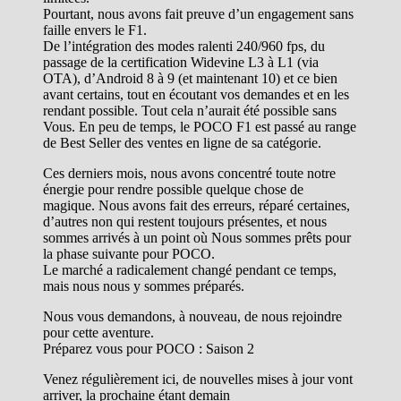
Pourtant, nous avons fait preuve d’un engagement sans
faille envers le F1.
De l’intégration des modes ralenti 240/960 fps, du
passage de la certification Widevine L3 à L1 (via
OTA), d’Android 8 à 9 (et maintenant 10) et ce bien
avant certains, tout en écoutant vos demandes et en les
rendant possible. Tout cela n’aurait été possible sans
Vous. En peu de temps, le POCO F1 est passé au range
de Best Seller des ventes en ligne de sa catégorie.
Ces derniers mois, nous avons concentré toute notre
énergie pour rendre possible quelque chose de
magique. Nous avons fait des erreurs, réparé certaines,
d’autres non qui restent toujours présentes, et nous
sommes arrivés à un point où Nous sommes prêts pour
la phase suivante pour POCO.
Le marché a radicalement changé pendant ce temps,
mais nous nous y sommes préparés.
Nous vous demandons, à nouveau, de nous rejoindre
pour cette aventure.
Préparez vous pour POCO : Saison 2
Venez régulièrement ici, de nouvelles mises à jour vont
arriver, la prochaine étant demain