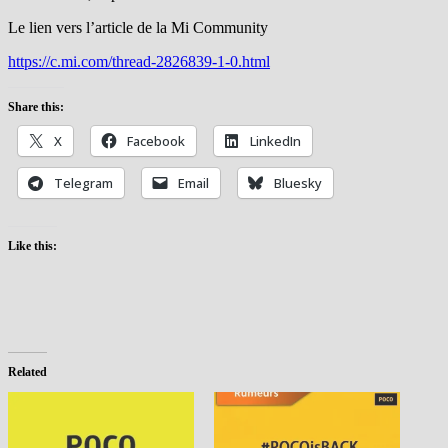
Le lien vers l’article de la Mi Community
https://c.mi.com/thread-2826839-1-0.html
Share this:
X
Facebook
LinkedIn
Telegram
Email
Bluesky
Like this:
Related