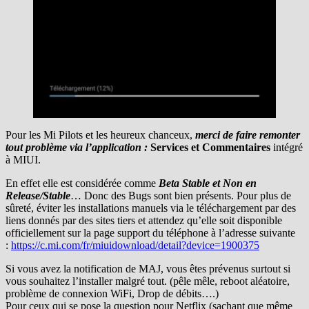
Pour les Mi Pilots et les heureux chanceux,
merci de faire remonter
tout problème via l’application :
Services et Commentaires
intégré
à MIUI.
En effet elle est considérée comme
Beta Stable et Non en
Release/Stable
… Donc des Bugs sont bien présents. Pour plus de
sûreté, éviter les installations manuels via le téléchargement par des
liens donnés par des sites tiers et attendez qu’elle soit disponible
officiellement sur la page support du téléphone à l’adresse suivante
:
https://c.mi.com/fr/miuidownload/detail?device=1900375
Si vous avez la notification de MAJ, vous êtes prévenus surtout si
vous souhaitez l’installer malgré tout. (pêle mêle, reboot aléatoire,
problème de connexion WiFi, Drop de débits….)
Pour ceux qui se pose la question pour Netflix (sachant que même