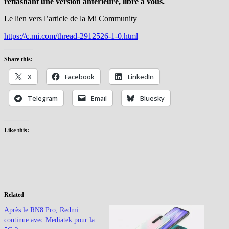
reflashant une version antérieure, libre à vous.
Le lien vers l’article de la Mi Community
https://c.mi.com/thread-2912526-1-0.html
Share this:
X
Facebook
LinkedIn
Telegram
Email
Bluesky
Like this:
Related
Après le RN8 Pro, Redmi
continue avec Mediatek pour la