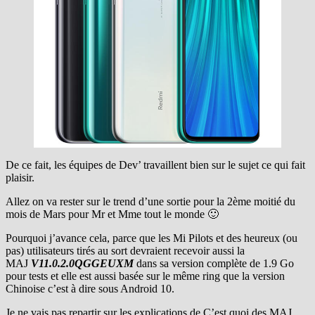
De ce fait, les équipes de Dev’ travaillent bien sur le sujet ce qui fait
plaisir.
Allez on va rester sur le trend d’une sortie pour la 2ème moitié du
mois de Mars pour Mr et Mme tout le monde 🙂
Pourquoi j’avance cela, parce que les Mi Pilots et des heureux (ou
pas) utilisateurs tirés au sort devraient recevoir aussi la
MAJ
V11.0.2.0QGGEUXM
dans sa version complète de 1.9 Go
pour tests et elle est aussi basée sur le même ring que la version
Chinoise c’est à dire sous Android 10.
Je ne vais pas repartir sur les explications de C’est quoi des MAJ