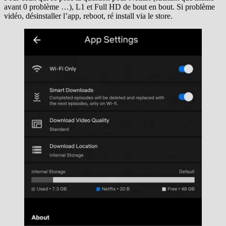
avant 0 problème …), L1 et Full HD de bout en bout. Si problème
vidéo, désinstaller l’app, reboot, ré install via le store.