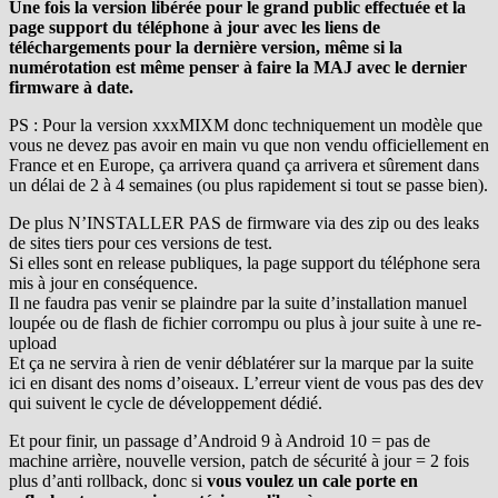
Une fois la version libérée pour le grand public effectuée et la
page support du téléphone à jour avec les liens de
téléchargements pour la dernière version, même si la
numérotation est même penser à faire la MAJ avec le dernier
firmware à date.
PS : Pour la version xxxMIXM donc techniquement un modèle que
vous ne devez pas avoir en main vu que non vendu officiellement en
France et en Europe, ça arrivera quand ça arrivera et sûrement dans
un délai de 2 à 4 semaines (ou plus rapidement si tout se passe bien).
De plus N’INSTALLER PAS de firmware via des zip ou des leaks
de sites tiers pour ces versions de test.
Si elles sont en release publiques, la page support du téléphone sera
mis à jour en conséquence.
Il ne faudra pas venir se plaindre par la suite d’installation manuel
loupée ou de flash de fichier corrompu ou plus à jour suite à une re-
upload
Et ça ne servira à rien de venir déblatérer sur la marque par la suite
ici en disant des noms d’oiseaux. L’erreur vient de vous pas des dev
qui suivent le cycle de développement dédié.
Et pour finir, un passage d’Android 9 à Android 10 = pas de
machine arrière, nouvelle version, patch de sécurité à jour = 2 fois
plus d’anti rollback, donc si
vous voulez un cale porte en