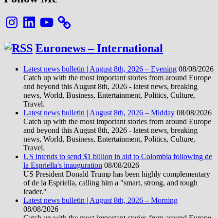
Instagram
LinkedIn
YouTube
Euronews – International
Latest news bulletin | August 8th, 2026 – Evening
08/08/2026
Catch up with the most important stories from around Europe
and beyond this August 8th, 2026 - latest news, breaking
news, World, Business, Entertainment, Politics, Culture,
Travel.
Latest news bulletin | August 8th, 2026 – Midday
08/08/2026
Catch up with the most important stories from around Europe
and beyond this August 8th, 2026 - latest news, breaking
news, World, Business, Entertainment, Politics, Culture,
Travel.
US intends to send $1 billion in aid to Colombia following de
la Espriella's inauguration
08/08/2026
US President Donald Trump has been highly complementary
of de la Espriella, calling him a "smart, strong, and tough
leader."
Latest news bulletin | August 8th, 2026 – Morning
08/08/2026
Catch up with the most important stories from around Europe