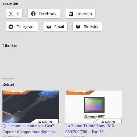
Share this:
X
Facebook
LinkedIn
Telegram
Email
Bluesky
Like this:
Related
Qualcomm annonce son Gen2
La Sainte Trinité Sony IMX
Capteur d’empreintes digitales
689/700/708 – Part II