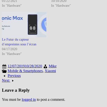
01/22/2021
10/10/2020
In "Hardware"
In "Hardware"
Le Futur du capteur
d’empreintes sous l’écran
04/17/2020
In "Hardware"
12/07/2019
10/28/2020
Mike
Mobile & Smartphones
,
Xiaomi
Previous
Next
Leave a Reply
You must be
logged in
to post a comment.