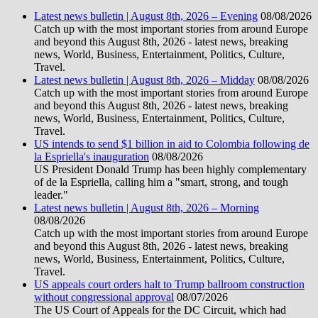
Latest news bulletin | August 8th, 2026 – Evening
08/08/2026
Catch up with the most important stories from around Europe
and beyond this August 8th, 2026 - latest news, breaking
news, World, Business, Entertainment, Politics, Culture,
Travel.
Latest news bulletin | August 8th, 2026 – Midday
08/08/2026
Catch up with the most important stories from around Europe
and beyond this August 8th, 2026 - latest news, breaking
news, World, Business, Entertainment, Politics, Culture,
Travel.
US intends to send $1 billion in aid to Colombia following de
la Espriella's inauguration
08/08/2026
US President Donald Trump has been highly complementary
of de la Espriella, calling him a "smart, strong, and tough
leader."
Latest news bulletin | August 8th, 2026 – Morning
08/08/2026
Catch up with the most important stories from around Europe
and beyond this August 8th, 2026 - latest news, breaking
news, World, Business, Entertainment, Politics, Culture,
Travel.
US appeals court orders halt to Trump ballroom construction
without congressional approval
08/07/2026
The US Court of Appeals for the DC Circuit, which had