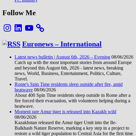
Follow Me
Instagram
LinkedIn
YouTube
Euronews – International
Latest news bulletin | August 6th, 2026 – Evening
08/06/2026
Catch up with the most important stories from around Europe
and beyond this August 6th, 2026 - latest news, breaking
news, World, Business, Entertainment, Politics, Culture,
Travel.
Rome's Spin Time residents sleep outside after fire, amid
heatwave
08/06/2026
About 400 Spin Time residents sleep outside in Rome after a
fire forced their evacuation, with volunteers helping during a
heatwave.
Moment rare Amur tiger is released into Kazakh wild
08/06/2026
Kazakhstan released the Amur tiger Umit into the Ile-
Balkhash Nature Reserve, marking a key step in a project to
restore a wild tiger population to Central Asia for the first time