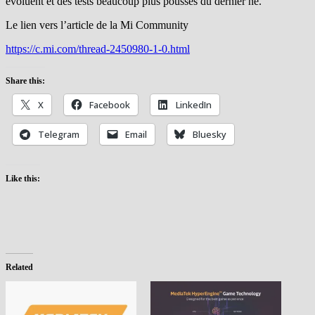
évoluent et des tests beaucoup plus poussés du dernier né.
Le lien vers l’article de la Mi Community
https://c.mi.com/thread-2450980-1-0.html
Share this:
X
Facebook
LinkedIn
Telegram
Email
Bluesky
Like this:
Related