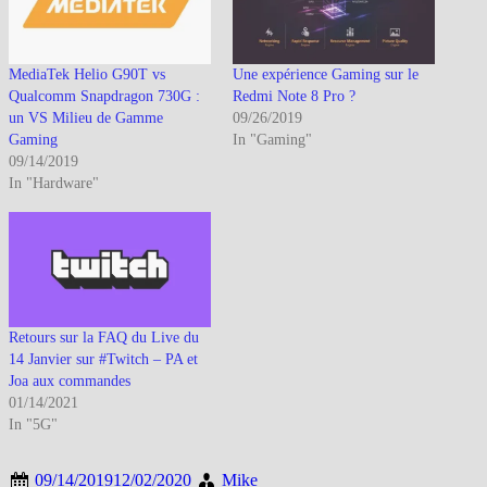
MediaTek Helio G90T vs
Une expérience Gaming sur le
Qualcomm Snapdragon 730G :
Redmi Note 8 Pro ?
un VS Milieu de Gamme
09/26/2019
Gaming
In "Gaming"
09/14/2019
In "Hardware"
Retours sur la FAQ du Live du
14 Janvier sur #Twitch – PA et
Joa aux commandes
01/14/2021
In "5G"
09/14/2019
12/02/2020
Mike