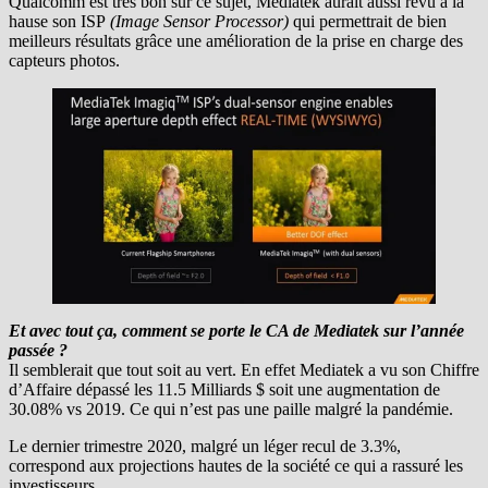
Qualcomm est très bon sur ce sujet, Mediatek aurait aussi revu à la
hause son ISP
(Image Sensor Processor)
qui permettrait de bien
meilleurs résultats grâce une amélioration de la prise en charge des
capteurs photos.
Et avec tout ça, comment se porte le CA de Mediatek sur l’année
passée ?
Il semblerait que tout soit au vert. En effet Mediatek a vu son Chiffre
d’Affaire dépassé les 11.5 Milliards $ soit une augmentation de
30.08% vs 2019. Ce qui n’est pas une paille malgré la pandémie.
Le dernier trimestre 2020, malgré un léger recul de 3.3%,
correspond aux projections hautes de la société ce qui a rassuré les
investisseurs.