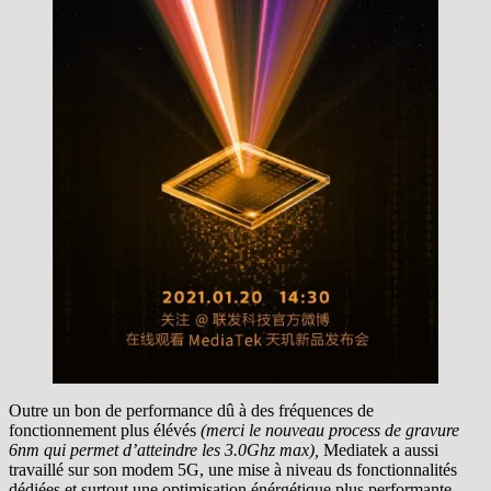
Outre un bon de performance dû à des fréquences de
fonctionnement plus élévés
(merci le nouveau process de gravure
6nm qui permet d’atteindre les 3.0Ghz max),
Mediatek a aussi
travaillé sur son modem 5G, une mise à niveau ds fonctionnalités
dédiées et surtout une optimisation énérgétique plus performante.