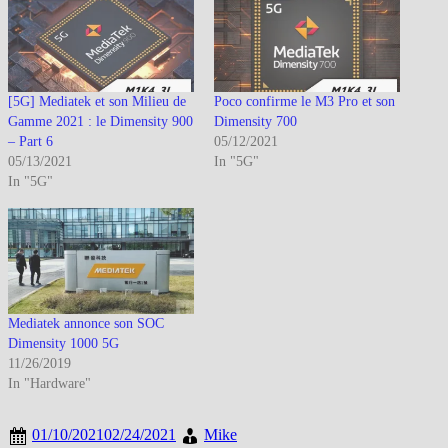
[5G] Mediatek et son Milieu de
Poco confirme le M3 Pro et son
Gamme 2021 : le Dimensity 900
Dimensity 700
– Part 6
05/12/2021
05/13/2021
In "5G"
In "5G"
Mediatek annonce son SOC
Dimensity 1000 5G
11/26/2019
In "Hardware"
01/10/2021
02/24/2021
Mike