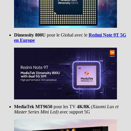
Dimensity 800U
pour le Global avec le
Redmi Note 9T 5G
en Europe
MediaTek MT9650
pour les TV
4K/8K
(Xiaomi Lux et
Master Series Mini Led)
avec support 5G