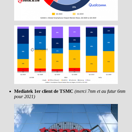
Mediatek 1er client de TSMC
(merci 7nm et au futur 6nm
pour 2021)