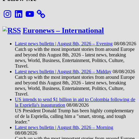
Instagram
LinkedIn
YouTube
Euronews – International
Latest news bulletin | August 8th, 2026 – Evening
08/08/2026
Catch up with the most important stories from around Europe
and beyond this August 8th, 2026 - latest news, breaking
news, World, Business, Entertainment, Politics, Culture,
Travel.
Latest news bulletin | August 8th, 2026 – Midday
08/08/2026
Catch up with the most important stories from around Europe
and beyond this August 8th, 2026 - latest news, breaking
news, World, Business, Entertainment, Politics, Culture,
Travel.
US intends to send $1 billion in aid to Colombia following de
la Espriella's inauguration
08/08/2026
US President Donald Trump has been highly complementary
of de la Espriella, calling him a "smart, strong, and tough
leader."
Latest news bulletin | August 8th, 2026 – Morning
08/08/2026
Catch up with the most important stories from around Europe