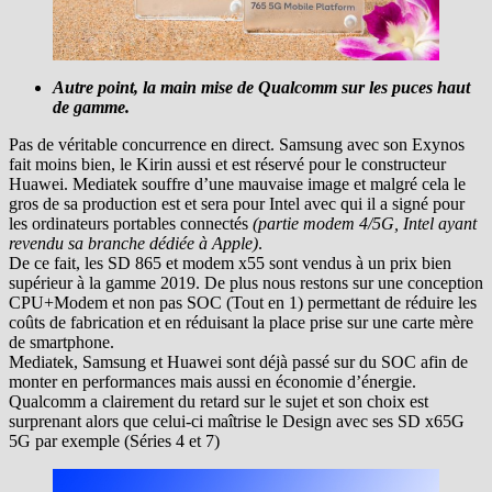
Autre point, la main mise de Qualcomm sur les puces haut
de gamme.
Pas de véritable concurrence en direct. Samsung avec son Exynos
fait moins bien, le Kirin aussi et est réservé pour le constructeur
Huawei. Mediatek souffre d’une mauvaise image et malgré cela le
gros de sa production est et sera pour Intel avec qui il a signé pour
les ordinateurs portables connectés
(partie modem 4/5G, Intel ayant
revendu sa branche dédiée à Apple)
.
De ce fait, les SD 865 et modem x55 sont vendus à un prix bien
supérieur à la gamme 2019. De plus nous restons sur une conception
CPU+Modem et non pas SOC (Tout en 1) permettant de réduire les
coûts de fabrication et en réduisant la place prise sur une carte mère
de smartphone.
Mediatek, Samsung et Huawei sont déjà passé sur du SOC afin de
monter en performances mais aussi en économie d’énergie.
Qualcomm a clairement du retard sur le sujet et son choix est
surprenant alors que celui-ci maîtrise le Design avec ses SD x65G
5G par exemple (Séries 4 et 7)