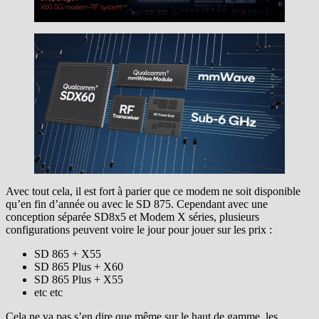
Avec tout cela, il est fort à parier que ce modem ne soit disponible
qu’en fin d’année ou avec le SD 875. Cependant avec une
conception séparée SD8x5 et Modem X séries, plusieurs
configurations peuvent voire le jour pour jouer sur les prix :
SD 865 + X55
SD 865 Plus + X60
SD 865 Plus + X55
etc etc
Cela ne va pas s’en dire que même sur le haut de gamme, les