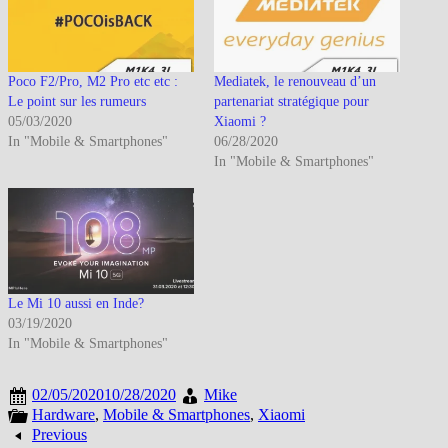
Poco F2/Pro, M2 Pro etc etc :
Mediatek, le renouveau d’un
Le point sur les rumeurs
partenariat stratégique pour
05/03/2020
Xiaomi ?
In "Mobile & Smartphones"
06/28/2020
In "Mobile & Smartphones"
Le Mi 10 aussi en Inde?
03/19/2020
In "Mobile & Smartphones"
02/05/2020
10/28/2020
Mike
Hardware
,
Mobile & Smartphones
,
Xiaomi
Previous