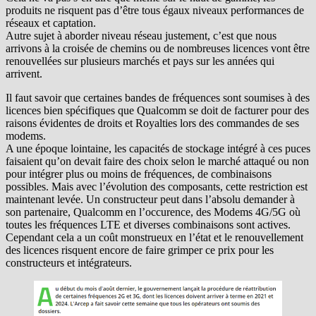
produits ne risquent pas d’être tous égaux niveaux performances de
réseaux et captation.
Autre sujet à aborder niveau réseau justement, c’est que nous
arrivons à la croisée de chemins ou de nombreuses licences vont être
renouvellées sur plusieurs marchés et pays sur les années qui
arrivent.
Il faut savoir que certaines bandes de fréquences sont soumises à des
licences bien spécifiques que Qualcomm se doit de facturer pour des
raisons évidentes de droits et Royalties lors des commandes de ses
modems.
A une époque lointaine, les capacités de stockage intégré à ces puces
faisaient qu’on devait faire des choix selon le marché attaqué ou non
pour intégrer plus ou moins de fréquences, de combinaisons
possibles. Mais avec l’évolution des composants, cette restriction est
maintenant levée. Un constructeur peut dans l’absolu demander à
son partenaire, Qualcomm en l’occurence, des Modems 4G/5G où
toutes les fréquences LTE et diverses combinaisons sont actives.
Cependant cela a un coût monstrueux en l’état et le renouvellement
des licences risquent encore de faire grimper ce prix pour les
constructeurs et intégrateurs.