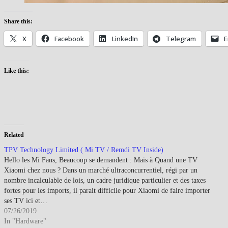
Share this:
X
Facebook
LinkedIn
Telegram
E
Like this:
Related
TPV Technology Limited ( Mi TV / Remdi TV Inside)
Hello les Mi Fans, Beaucoup se demandent : Mais à Quand une TV
Xiaomi chez nous ? Dans un marché ultraconcurrentiel, régi par un
nombre incalculable de lois, un cadre juridique particulier et des taxes
fortes pour les imports, il parait difficile pour Xiaomi de faire importer
ses TV ici et…
07/26/2019
In "Hardware"