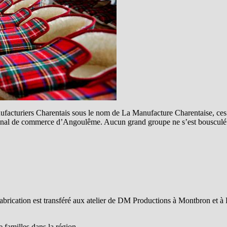
nufacturiers Charentais sous le nom de La Manufacture Charentaise, ces 4
 tribunal de commerce d’Angoulême. Aucun grand groupe ne s’est bousculé 
fabrication est transféré aux atelier de DM Productions à Montbron et à 
e familles dans la région.