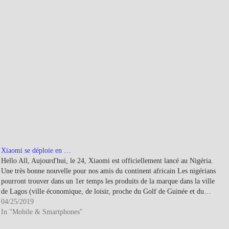
Xiaomi se déploie en …
Hello All, Aujourd'hui, le 24, Xiaomi est officiellement lancé au Nigéria.
Une très bonne nouvelle pour nos amis du continent africain Les nigérians
pourront trouver dans un 1er temps les produits de la marque dans la ville
de Lagos (ville économique, de loisir, proche du Golf de Guinée et du…
04/25/2019
In "Mobile & Smartphones"