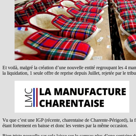
Et voilà, malgré la création d’une nouvelle entité regroupant les 4 ma
la liquidation, 1 seule offre de reprise depuis Juillet, rejetée par le
Vu que c’est une IGP (récente, charentaise de Charente-Périgord), la 
étant fortement en baisse et donc les ventes par la même occasion.
Bien triste nouvelle car cela laisse sur le carreau plus d’une centaine d