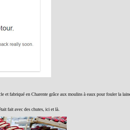
e et fabriqué en Charente grâce aux moulins à eaux pour fouler la laine 
ait fait avec des chutes, ici et là.