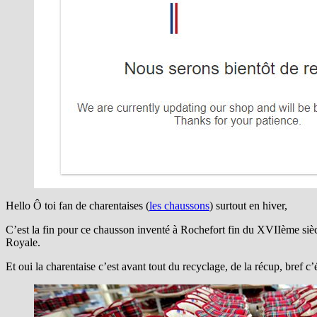
Hello Ô toi fan de charentaises (
les chaussons
) surtout en hiver,
C’est la fin pour ce chausson inventé à Rochefort fin du XVIIème siècl
Royale.
Et oui la charentaise c’est avant tout du recyclage, de la récup, bref c’ét