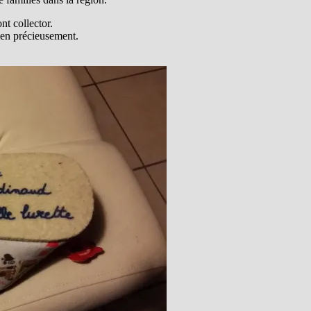
nt collector.
bien précieusement.