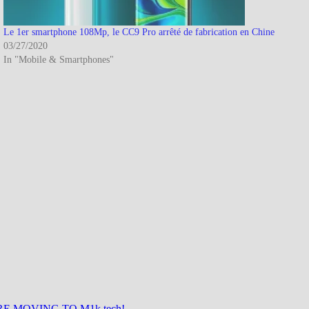
Le 1er smartphone 108Mp, le CC9 Pro arrêté de fabrication en Chine
03/27/2020
In "Mobile & Smartphones"
E MOVING TO M1k.tech!