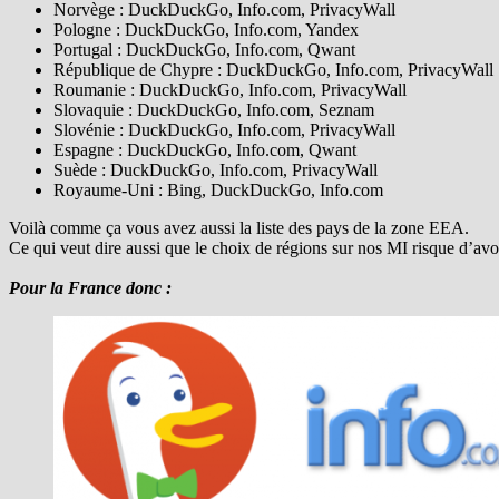
Norvège : DuckDuckGo, Info.com, PrivacyWall
Pologne : DuckDuckGo, Info.com, Yandex
Portugal : DuckDuckGo, Info.com, Qwant
République de Chypre : DuckDuckGo, Info.com, PrivacyWall
Roumanie : DuckDuckGo, Info.com, PrivacyWall
Slovaquie : DuckDuckGo, Info.com, Seznam
Slovénie : DuckDuckGo, Info.com, PrivacyWall
Espagne : DuckDuckGo, Info.com, Qwant
Suède : DuckDuckGo, Info.com, PrivacyWall
Royaume-Uni : Bing, DuckDuckGo, Info.com
Voilà comme ça vous avez aussi la liste des pays de la zone EEA.
Ce qui veut dire aussi que le choix de régions sur nos MI risque d’avo
Pour la France donc :