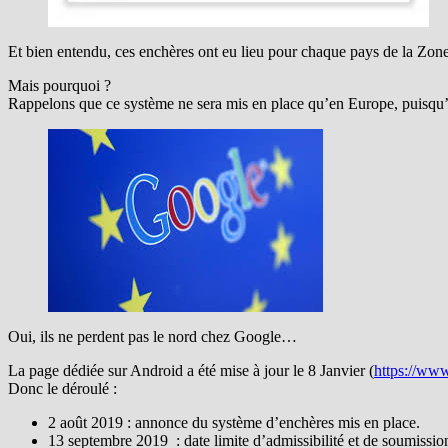
Et bien entendu, ces enchères ont eu lieu pour chaque pays de la
Mais pourquoi ?
Rappelons que ce système ne sera mis en place qu’en Europe, puisqu’i
Oui, ils ne perdent pas le nord chez Google…
La page dédiée sur Android a été mise à jour le 8 Janvier (
https://ww
Donc le déroulé :
2 août 2019 : annonce du système d’enchères mis en place.
13 septembre 2019 : date limite d’admissibilité et de soumissio