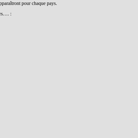
apparaîtront pour chaque pays.
urs…. :