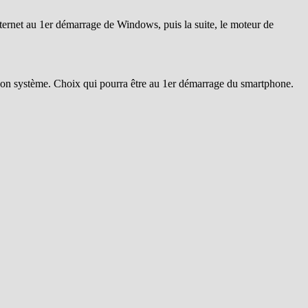
 internet au 1er démarrage de Windows, puis la suite, le moteur de
 son système. Choix qui pourra être au 1er démarrage du smartphone.