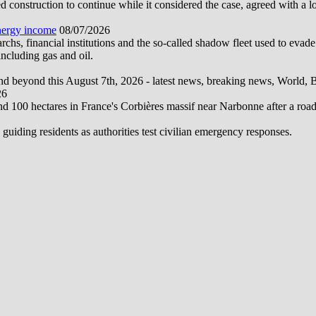
construction to continue while it considered the case, agreed with a 
energy income
08/07/2026
hs, financial institutions and the so-called shadow fleet used to evade
ncluding gas and oil.
d beyond this August 7th, 2026 - latest news, breaking news, World, Bus
26
und 100 hectares in France's Corbières massif near Narbonne after a road
 guiding residents as authorities test civilian emergency responses.