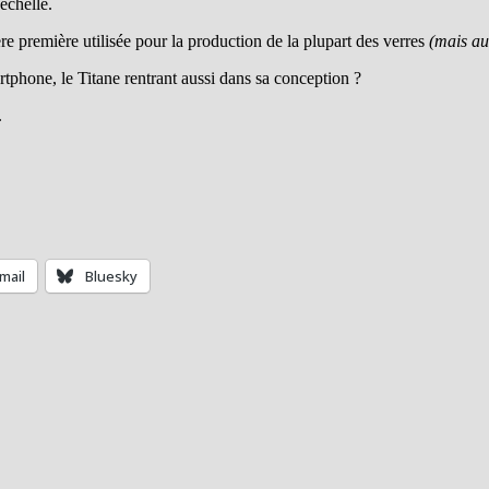
 échelle.
ière première utilisée pour la production de la plupart des verres
(mais au
rtphone, le Titane rentrant aussi dans sa conception ?
.
mail
Bluesky