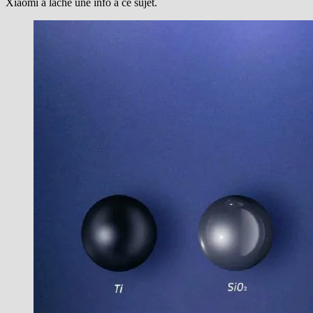
Xiaomi a lâche une info à ce sujet.