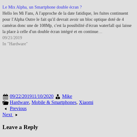
Le Mix Alpha, un Smartphone double écran ?
Hello les Mi Fans, A l'approche de la date fatidique, les fuites continuent
pour l'Alpha Outre le fait qu'il devrait avoir un bloc optique doté de 4
caméras donc une de 108Mp, c'est la possibilité d'écran waterfall qui laisse
la place à celle d'un double écran intégré et en continue…
09/21/2019
In "Hardware"
09/22/2019
11/10/2020
Mike
Hardware
,
Mobile & Smartphones
,
Xiaomi
Previous
Next
Leave a Reply