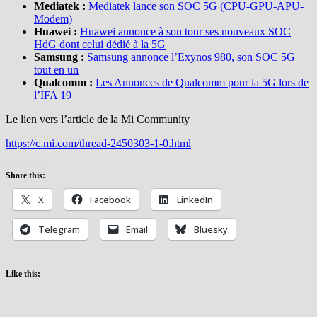
Mediatek :
Mediatek lance son SOC 5G (CPU-GPU-APU-
Modem)
Huawei :
Huawei annonce à son tour ses nouveaux SOC
HdG dont celui dédié à la 5G
Samsung :
Samsung annonce l’Exynos 980, son SOC 5G
tout en un
Qualcomm :
Les Annonces de Qualcomm pour la 5G lors de
l’IFA 19
Le lien vers l’article de la Mi Community
https://c.mi.com/thread-2450303-1-0.html
Share this:
X
Facebook
LinkedIn
Telegram
Email
Bluesky
Like this: