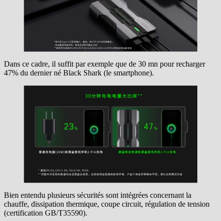
Dans ce cadre, il suffit par exemple que de 30 mn pour recharger
47% du dernier né Black Shark (le smartphone).
Bien entendu plusieurs sécurités sont intégrées concernant la
chauffe, dissipation thermique, coupe circuit, régulation de tension
(certification GB/T35590).