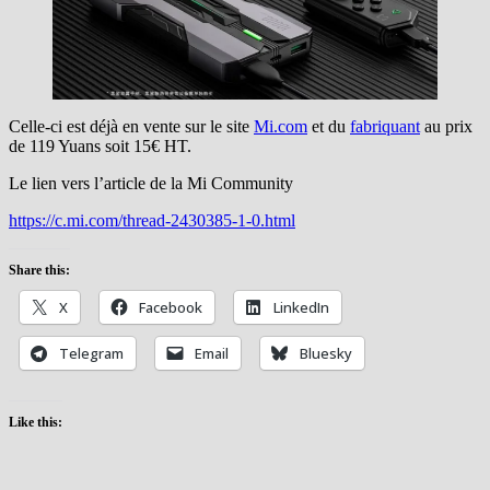
Celle-ci est déjà en vente sur le site
Mi.com
et du
fabriquant
au prix
de 119 Yuans soit 15€ HT.
Le lien vers l’article de la Mi Community
https://c.mi.com/thread-2430385-1-0.html
Share this:
X
Facebook
LinkedIn
Telegram
Email
Bluesky
Like this: