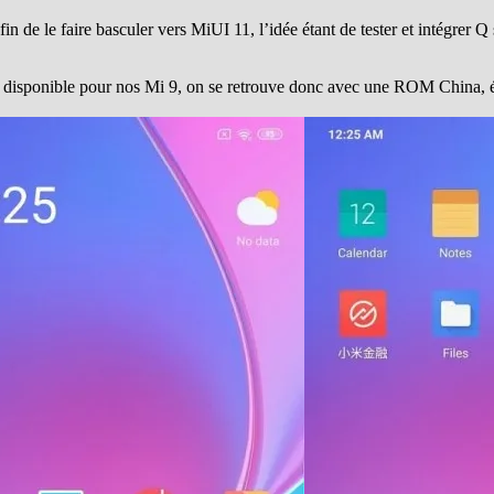
de le faire basculer vers MiUI 11, l’idée étant de tester et intégrer Q s
on disponible pour nos Mi 9, on se retrouve donc avec une ROM China, é