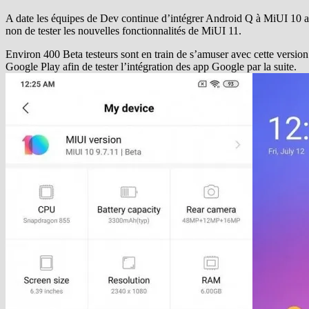
A date les équipes de Dev continue d’intégrer Android Q à MiUI 10 afin 
non de tester les nouvelles fonctionnalités de MiUI 11.
Environ 400 Beta testeurs sont en train de s’amuser avec cette versi
Google Play afin de tester l’intégration des app Google par la suite.