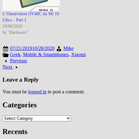
L’Omnivision OV48C du Mi 10
Ultra – Part I
10/08/2020
In "Hardware"
07/21/2019
10/28/2020
Mike
Geek
,
Mobile & Smartphones
,
Xiaomi
Previous
Next
Leave a Reply
You must be
logged in
to post a comment.
Categories
Categories
Recents