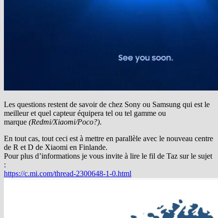
Les questions restent de savoir de chez Sony ou Samsung qui est le
meilleur et quel capteur équipera tel ou tel gamme ou
marque
(Redmi/Xiaomi/Poco?)
.
En tout cas, tout ceci est à mettre en parallèle avec le nouveau centre
de R et D de Xiaomi en Finlande.
Pour plus d’informations je vous invite à lire le fil de Taz sur le sujet
:
https://c.mi.com/thread-2300648-1-0.html