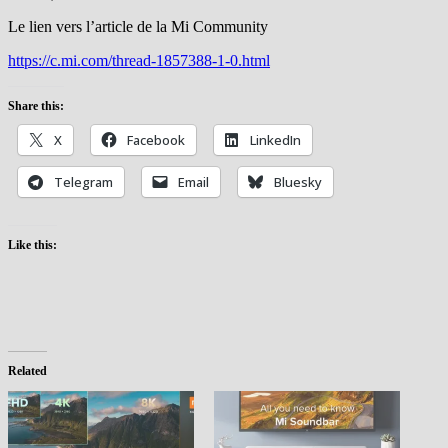
Le lien vers l’article de la Mi Community
https://c.mi.com/thread-1857388-1-0.html
Share this:
X
Facebook
LinkedIn
Telegram
Email
Bluesky
Like this:
Related