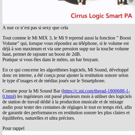
A nue ce n’est pas si sexy que cela
Tout comme le Mi MIX 3, le Mi 9 reprend aussi la fonction ” Boost
Volume” qui, lorsque vous répondez au téléphone, si le volume est
déjà à son maximum et via une pression supp sur la touche volume
haut, permet de rajouter un boost de 2dB.
Pratique si vous êtes dans le métro, un bar bruyant.
En ce qui concerne les algorithmes logiciels, Mi Sound, développé
donc en interne, a été conçu pour ajuster la restitution sonore selon
le type d’usages et de médias joués sur le Smartphone.
Comme pour la Mi Sound Bar (
https://c.mi.com/thread-1800688-1-
0.html
) les ingénieurs ont passé plusieurs mois à utiliser des logiciels
de station de travail dédié à la production musicale et de mixage
audio pour tester des centaines de réglages le tout en temps réel, afin
de garantir des performances en restitution sonore les plus claires et
équilibrées, naturelles et ultra précises.
Pour rappel