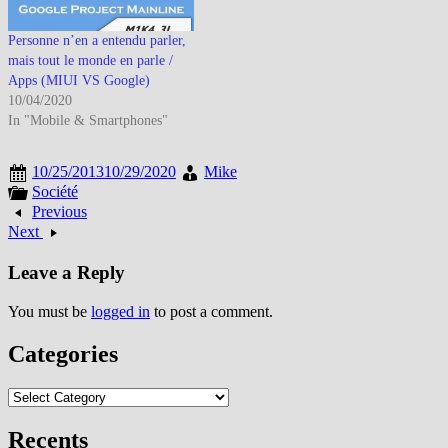
Personne n’en a entendu parler,
mais tout le monde en parle /
Apps (MIUI VS Google)
10/04/2020
In "Mobile & Smartphones"
10/25/2013
10/29/2020
Mike
Société
Previous
Next
Leave a Reply
You must be
logged in
to post a comment.
Categories
Categories
Recents