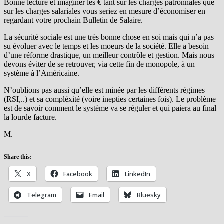
Bonne lecture et imaginer les € tant sur les charges patronnales que
sur les charges salariales vous seriez en mesure d’économiser en
regardant votre prochain Bulletin de Salaire.
La sécurité sociale est une très bonne chose en soi mais qui n’a pas
su évoluer avec le temps et les moeurs de la société. Elle a besoin
d’une réforme drastique, un meilleur contrôle et gestion. Mais nous
devons éviter de se retrouver, via cette fin de monopole, à un
système à l’Américaine.
N’oublions pas aussi qu’elle est minée par les différents régimes
(RSI,..) et sa compléxité (voire inepties certaines fois). Le problème
est de savoir comment le système va se réguler et qui paiera au final
la lourde facture.
M.
Share this:
X
Facebook
LinkedIn
Telegram
Email
Bluesky