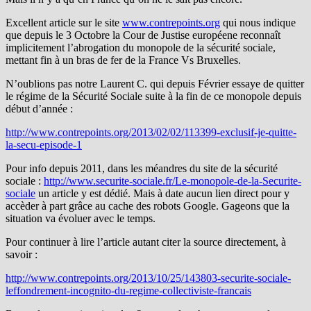
Excellent article sur le site
www.contrepoints.org
qui nous indique
que depuis le 3 Octobre la Cour de Justise européene reconnaît
implicitement l’abrogation du monopole de la sécurité sociale,
mettant fin à un bras de fer de la France Vs Bruxelles.
N’oublions pas notre Laurent C. qui depuis Février essaye de quitter
le régime de la Sécurité Sociale suite à la fin de ce monopole depuis
début d’année :
http://www.contrepoints.org/2013/02/02/113399-exclusif-je-quitte-
la-secu-episode-1
Pour info depuis 2011, dans les méandres du site de la sécurité
sociale :
http://www.securite-sociale.fr/Le-monopole-de-la-Securite-
sociale
un article y est dédié. Mais à date aucun lien direct pour y
accèder à part grâce au cache des robots Google. Gageons que la
situation va évoluer avec le temps.
Pour continuer à lire l’article autant citer la source directement, à
savoir :
http://www.contrepoints.org/2013/10/25/143803-securite-sociale-
leffondrement-incognito-du-regime-collectiviste-francais