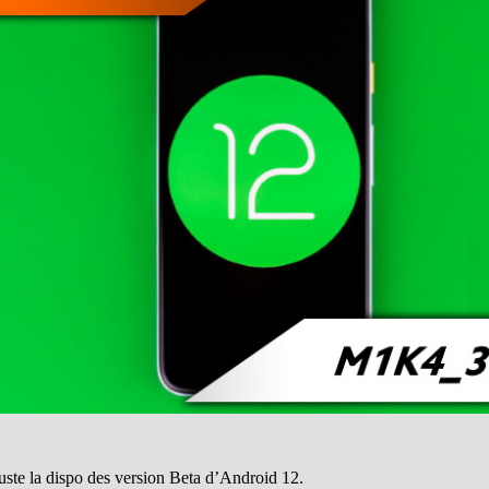
uste la dispo des version Beta d’Android 12.