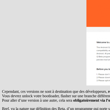
Cependant, ces versions ne sont à destination que des développeurs,
r
Vous devrez unlock votre bootloader, flasher sur une branche différen
Pour aller d’une version à une autre, cela sera
obligatoirement via l’o
Bref, vu la nature par définition des Beta, d’un programme qui porte s