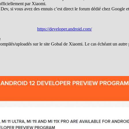
 officiellement par Xiaomi.
s Dev, si vous avez des ennuis c’est direct le forum dédié chez Google 
https://developer.android.com/
n
 compilés/uploadés sur le site Gobal de Xiaomi. Le cas échéant un autre 