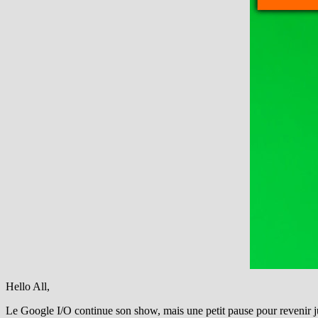
Hello All,
Le Google I/O continue son show, mais une petit pause pour revenir j