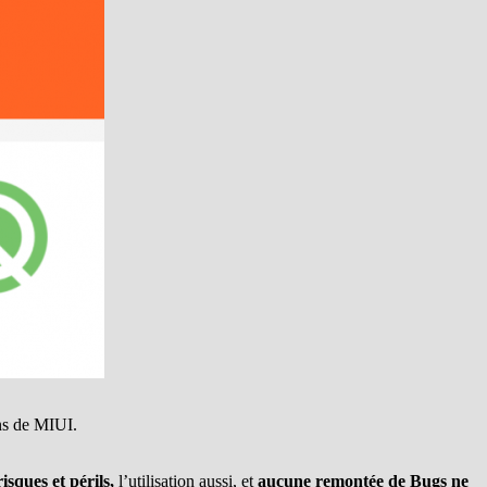
ons de MIUI.
risques et périls,
l’utilisation aussi, et
aucune remontée de Bugs ne