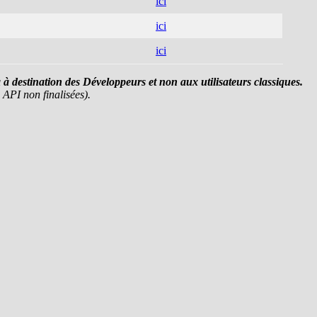
ici
ici
ici
ta à destination des Développeurs et non aux utilisateurs classiques.
 API non finalisées).