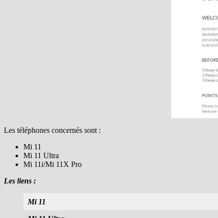
Les téléphones concernés sont :
Mi 11
Mi 11 Ultra
Mi 11i/Mi 11X Pro
Les liens :
Mi 11