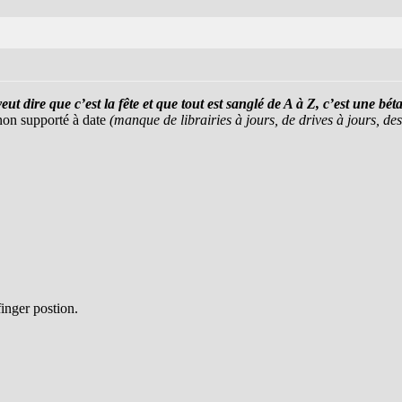
eut dire que c’est la fête et que tout est sanglé de A à Z, c’est une bé
 non supporté à date
(manque de librairies à jours, de drives à jours, des
finger postion.