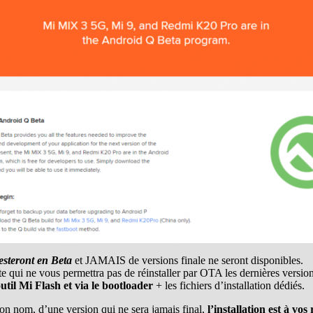
esteront en Beta
et JAMAIS de versions finale ne seront disponibles.
te qui ne vous permettra pas de réinstaller par OTA les dernières versi
util Mi Flash et via le bootloader
+ les fichiers d’installation dédiés.
on nom, d’une version qui ne sera jamais final,
l’installation est à vos 