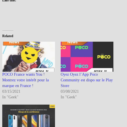
Like this:
Related
POCO France wants You !
Oyez Oyez l’App Poco
Montrez votre intérêt pour la
Community est dispo sur le Play
marque en France !
Store
03/15/2021
03/08/2021
In "Geek"
In "Geek"