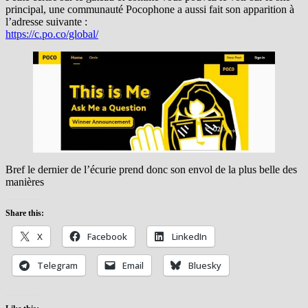
principal, une communauté Pocophone a aussi fait son apparition à
l’adresse suivante :
https://c.po.co/global/
Bref le dernier de l’écurie prend donc son envol de la plus belle des
manières
Share this:
X
Facebook
LinkedIn
Telegram
Email
Bluesky