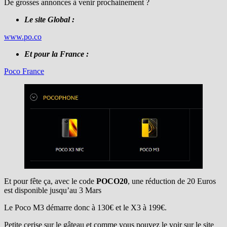
De grosses annonces à venir prochainement ?
Le site Global :
www.po.co
Et pour la France :
Poco France
Et pour fête ça, avec le code
POCO20
, une réduction de 20 Euros
est disponible jusqu’au 3 Mars
Le Poco M3 démarre donc à 130€ et le X3 à 199€.
Petite cerise sur le gâteau et comme vous pouvez le voir sur le site