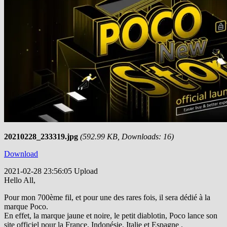
20210228_233319.jpg
(592.99 KB, Downloads: 16)
Download
2021-02-28 23:56:05 Upload
Hello All,
Pour mon 700ème fil, et pour une des rares fois, il sera dédié à la
marque Poco.
En effet, la marque jaune et noire, le petit diablotin, Poco lance son
site officiel pour la France, Indonésie, Italie et Espagne .