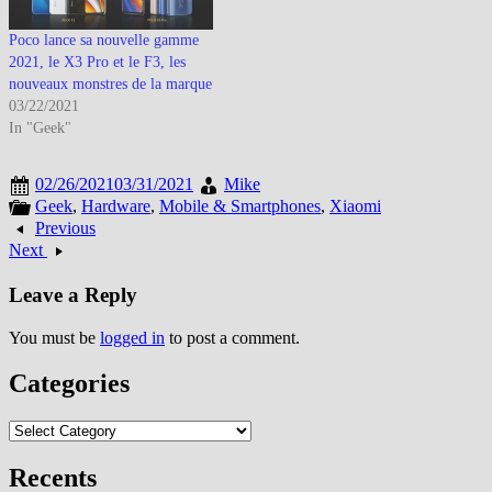
Poco lance sa nouvelle gamme
2021, le X3 Pro et le F3, les
nouveaux monstres de la marque
03/22/2021
In "Geek"
02/26/2021
03/31/2021
Mike
Geek
,
Hardware
,
Mobile & Smartphones
,
Xiaomi
Previous
Next
Leave a Reply
You must be
logged in
to post a comment.
Categories
Categories
Recents