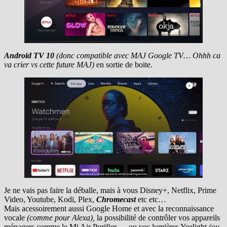
Android TV 10
(donc compatible avec MAJ Google TV… Ohhh ca
va crier vs cette future MAJ)
en sortie de boite.
Je ne vais pas faire la déballe, mais à vous Disney+, Netflix, Prime
Video, Youtube, Kodi, Plex,
Chromecast
etc etc…
Mais acessoirement aussi Google Home et avec la reconnaissance
vocale
(comme pour Alexa),
la possibilité de contrôler vos appareils
ménagers comme le Mi Air Purifier … ou vos lumières Yeelight
(ou