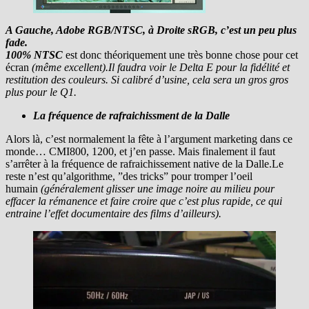
A Gauche, Adobe RGB/NTSC, à Droite sRGB, c’est un peu plus
fade.
100% NTSC
est donc théoriquement une très bonne chose pour cet
écran
(même excellent).
I
l faudra voir le Delta E pour la fidélité et
restitution des couleurs. Si calibré d’usine, cela sera un gros gros
plus pour le Q1.
La fréquence de rafraichissment de la Dalle
Alors là, c’est normalement la fête à l’argument marketing dans ce
monde… CMI800, 1200, et j’en passe. Mais finalement il faut
s’arrêter à la fréquence de rafraichissement native de la Dalle.Le
reste n’est qu’algorithme, ”des tricks” pour tromper l’oeil
humain
(généralement glisser une image noire au milieu pour
effacer la rémanence et faire croire que c’est plus rapide, ce qui
entraine l’effet documentaire des films d’ailleurs).