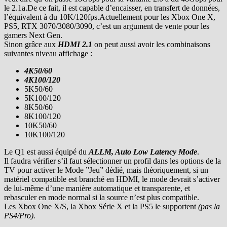
le 2.1a.De ce fait, il est capable d’encaisser, en transfert de données,
l’équivalent à du 10K/120fps.Actuellement pour les Xbox One X,
PS5, RTX 3070/3080/3090, c’est un argument de vente pour les
gamers Next Gen.
Sinon grâce aux
HDMI 2.1
on peut aussi avoir les combinaisons
suivantes niveau affichage :
4K50/60
4K100/120
5K50/60
5K100/120
8K50/60
8K100/120
10K50/60
10K100/120
Le Q1 est aussi équipé du
ALLM, Auto Low Latency Mode
.
Il faudra vérifier s’il faut sélectionner un profil dans les options de la
TV pour activer le Mode ”Jeu” dédié, mais théoriquement, si un
matériel compatible est branché en HDMI, le mode devrait s’activer
de lui-même d’une manière automatique et transparente, et
rebasculer en mode normal si la source n’est plus compatible.
Les Xbox One X/S, la Xbox Série X et la PS5 le supportent
(pas la
PS4/Pro).