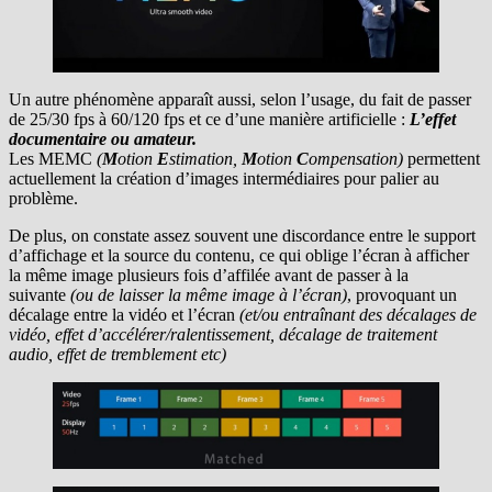
Un autre phénomène apparaît aussi, selon l’usage, du fait de passer
de 25/30 fps à 60/120 fps et ce d’une manière artificielle :
L’effet
documentaire ou amateur.
Les MEMC
(
M
otion
E
stimation,
M
otion
C
ompensation)
permettent
actuellement la création d’images intermédiaires pour palier au
problème.
De plus, on constate assez souvent une discordance entre le support
d’affichage et la source du contenu, ce qui oblige l’écran à afficher
la même image plusieurs fois d’affilée avant de passer à la
suivante
(ou de laisser la même image à l’écran)
, provoquant un
décalage entre la vidéo et l’écran
(et/ou entraînant des décalages de
vidéo, effet d’accélérer/ralentissement, décalage de traitement
audio, effet de tremblement etc)