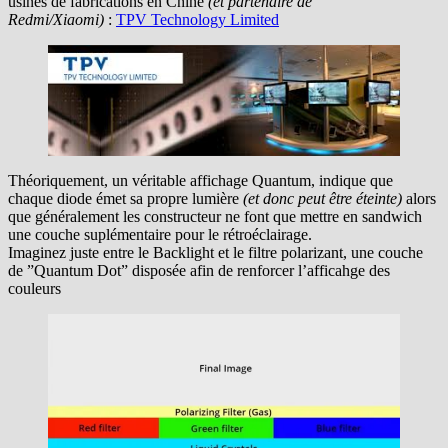
usines de fabrications en Chine
(et partenaire de
Redmi/Xiaomi)
:
TPV Technology Limited
Théoriquement, un véritable affichage Quantum, indique que
chaque diode émet sa propre lumière
(et donc peut être éteinte)
alors
que généralement les constructeur ne font que mettre en sandwich
une couche suplémentaire pour le rétroéclairage.
Imaginez juste entre le Backlight et le filtre polarizant, une couche
de ”Quantum Dot” disposée afin de renforcer l’afficahge des
couleurs