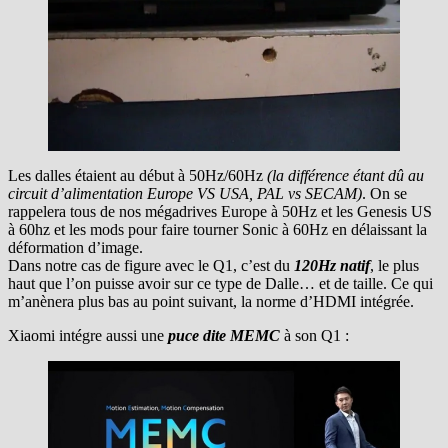
Les dalles étaient au début à 50Hz/60Hz
(la différence étant dû au
circuit d’alimentation Europe VS USA, PAL vs SECAM)
. On se
rappelera tous de nos mégadrives Europe à 50Hz et les Genesis US
à 60hz et les mods pour faire tourner Sonic à 60Hz en délaissant la
déformation d’image.
Dans notre cas de figure avec le Q1, c’est du
120Hz natif
, le plus
haut que l’on puisse avoir sur ce type de Dalle… et de taille. Ce qui
m’anènera plus bas au point suivant, la norme d’HDMI intégrée.
Xiaomi intégre aussi une
puce dite MEMC
à son Q1 :