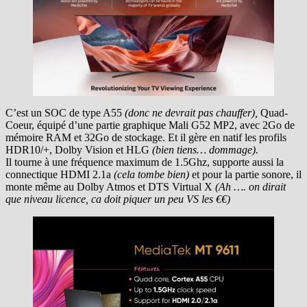
C’est un SOC de type A55
(donc ne devrait pas chauffer),
Quad-
Coeur, équipé d’une partie graphique Mali G52 MP2, avec 2Go de
mémoire RAM et 32Go de stockage. Et il gère en natif les profils
HDR10/+, Dolby Vision et HLG
(bien tiens… dommage).
Il tourne à une fréquence maximum de 1.5Ghz, supporte aussi la
connectique HDMI 2.1a
(cela tombe bien)
et pour la partie sonore, il
monte même au Dolby Atmos et DTS Virtual X
(Ah …. on dirait
que niveau licence, ca doit piquer un peu VS les €€)