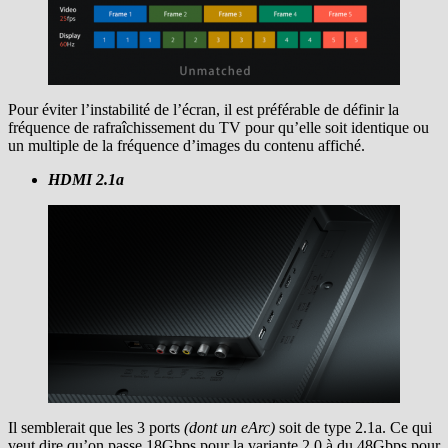
Pour éviter l’instabilité de l’écran, il est préférable de définir la
fréquence de rafraîchissement du TV pour qu’elle soit identique ou
un multiple de la fréquence d’images du contenu affiché.
HDMI 2.1a
Il semblerait que les 3 ports
(dont un eArc)
soit de type 2.1a. Ce qui
veut dire qu’on passe 18Gbps pour la variante 2.0 à du 48Gbps pour