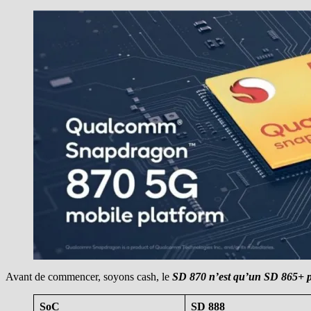
Avant de commencer, soyons cash, le
SD 870 n’est qu’un SD 865+ p
SoC
SD 888