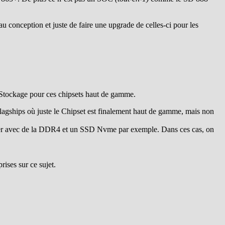
u conception et juste de faire une upgrade de celles-ci pour les
t Stockage pour ces chipsets haut de gamme.
agships où juste le Chipset est finalement haut de gamme, mais non
er avec de la DDR4 et un SSD Nvme par exemple. Dans ces cas, on
rises sur ce sujet.