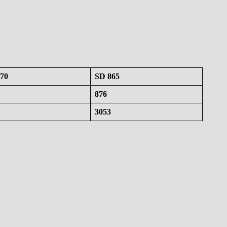
70
SD 865
876
3053