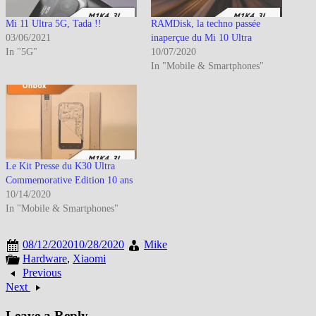
Mi 11 Ultra 5G, Tada !!
RAMDisk, la techno passée
03/06/2021
inaperçue du Mi 10 Ultra
In "5G"
10/07/2020
In "Mobile & Smartphones"
Le Kit Presse du K30 Ultra
Commemorative Edition 10 ans
10/14/2020
In "Mobile & Smartphones"
08/12/2020
10/28/2020
Mike
Hardware
,
Xiaomi
Previous
Next
Leave a Reply