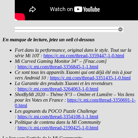
En manque de lecture, jetez un oeil ci-dessous
Fort dans la performance, original dans le style. Tout sur la
série Mi 10T :
https://c.mi.com/thread-3359447-1-0.html
Mi Curved Gaming Monitor 34″ – [Fnac.com]
:
https://c.mi.com/thread-3356845-1-1.html
Ce sont tous les appareils Xiaomi qui ont déjà été mis à jour
vers Android 10 :
https://c.mi.com/thread-3351435-1-0.html
La Garantie des produits Xiaomi et les revendeurs
:
https://c.mi.com/thread-3264063-1-0.html
ShotByMi 2020 – Thème N°3 – Ombre et Lumière – Vos liens
pour les Votes en France :
https://c.mi.com/thread-3350691-1-
0.html
Les gagnants du POCO Puzzle Challenge
:
https://c.mi.com/thread-3354108-1-1.html
Politique de contenu dans la Mi Community
:
https://c.mi.com/thread-2190425-1-0.html