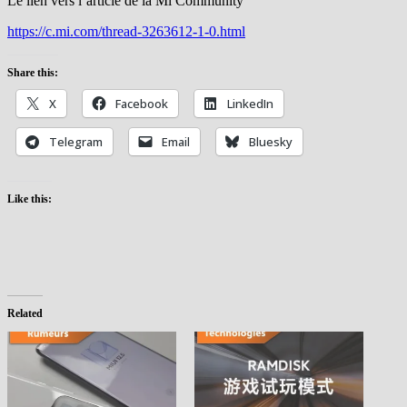
Le lien vers l’article de la Mi Community
https://c.mi.com/thread-3263612-1-0.html
Share this:
X
Facebook
LinkedIn
Telegram
Email
Bluesky
Like this:
Related