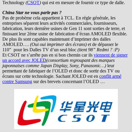
Technology
(
CSOT
)
qui est en mesure de fournir ce type de dalle.
China Star ne vous parle pas ?
Pas de probème cela appartient à TCL. En régle générale, les
entreprises séparent leurs activités commerciales, fournisseurs,
fabrication, leurs dernière usines de Gen 11 sont sorties de terre, et
finissant leur 2ème usine de fabrication d’écran AMOLED flexible.
De plus ils sont capables maintenant d’imprimer des dalles
AMOLED….
(Oui oui imprimer des écrans)
et de dépasser le
110” pour les Dalles TV d’un seul bloc
(tient 98” Redmi ? :P)
Et CSOT ne s’arrête pas en si bon chemin car ils
viennent de signer
un accord avec JOLED
(consortium regroupant des marques
japonnaises comme Japan Display, Sony, Panasonic…)
leur
permettant de fabriquer de l’OLED et donc de sortir des TV ou
écrans sur cette technologie. Sachant JOLED est en
conflit armé
contre Samsung
sur des brevets concernant l’OLED …