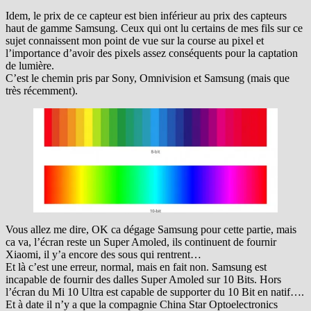
Idem, le prix de ce capteur est bien inférieur au prix des capteurs
haut de gamme Samsung. Ceux qui ont lu certains de mes fils sur ce
sujet connaissent mon point de vue sur la course au pixel et
l’importance d’avoir des pixels assez conséquents pour la captation
de lumière.
C’est le chemin pris par Sony, Omnivision et Samsung (mais que
très récemment).
Vous allez me dire, OK ca dégage Samsung pour cette partie, mais
ca va, l’écran reste un Super Amoled, ils continuent de fournir
Xiaomi, il y’a encore des sous qui rentrent…
Et là c’est une erreur, normal, mais en fait non. Samsung est
incapable de fournir des dalles Super Amoled sur 10 Bits. Hors
l’écran du Mi 10 Ultra est capable de supporter du 10 Bit en natif….
Et à date il n’y a que la compagnie China Star Optoelectronics