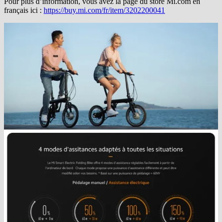
Pour plus d’information, vous avez la page du store Mi.com en
français ici :
https://buy.mi.com/fr/item/3202200041