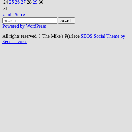
24
25
26
27
28
29
30
31
« Jul
Sep »
Search
for:
Powered by WordPress
All rights reserved © The Mike's P(a)lace
SEOS Social Theme by
Seos Themes