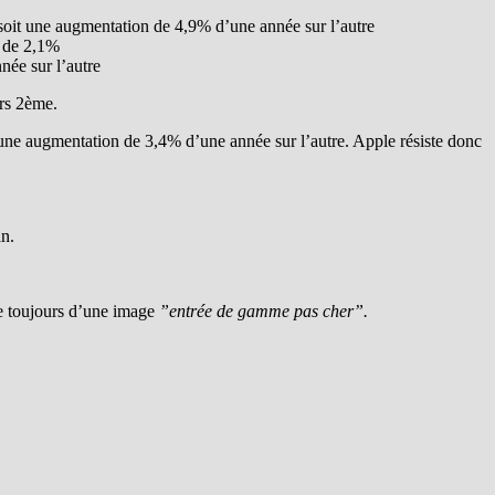
oit une augmentation de 4,9% d’une année sur l’autre
e de 2,1%
ée sur l’autre
urs 2ème.
une augmentation de 3,4% d’une année sur l’autre. Apple résiste donc
an.
e toujours d’une image
”entrée de gamme pas cher”.