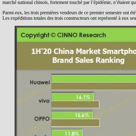
marché national chinois, fortement touché par l’épidémie, n’étaient q
Parmi eux, les trois premières vendeurs de ce premier semestre ont é
Les expéditions totales des trois constructeurs ont représenté à eux s