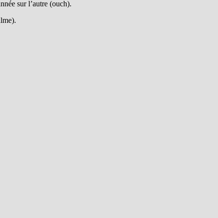
nnée sur l’autre (ouch).
alme).