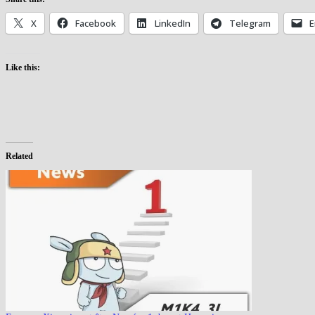
X
Facebook
LinkedIn
Telegram
E
Like this:
Related