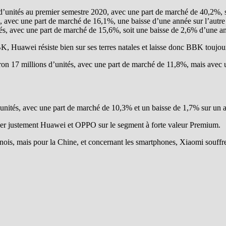
’unités au premier semestre 2020, avec une part de marché de 40,2%, s
, avec une part de marché de 16,1%, une baisse d’une année sur l’autr
, avec une part de marché de 15,6%, soit une baisse de 2,6% d’une ann
, Huawei résiste bien sur ses terres natales et laisse donc BBK toujo
ron 17 millions d’unités, avec une part de marché de 11,8%, mais avec 
unités, avec une part de marché de 10,3% et un baisse de 1,7% sur un 
quer justement Huawei et OPPO sur le segment à forte valeur Premium.
inois, mais pour la Chine, et concernant les smartphones, Xiaomi souffr