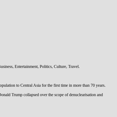
iness, Entertainment, Politics, Culture, Travel.
pulation to Central Asia for the first time in more than 70 years.
 Donald Trump collapsed over the scope of denuclearisation and