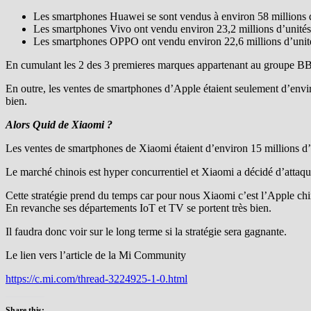
Les smartphones Huawei se sont vendus à environ 58 millions d
Les smartphones Vivo ont vendu environ 23,2 millions d’unités
Les smartphones OPPO ont vendu environ 22,6 millions d’unités
En cumulant les 2 des 3 premieres marques appartenant au groupe BBK
En outre, les ventes de smartphones d’Apple étaient seulement d’envi
bien.
Alors Quid de Xiaomi ?
Les ventes de smartphones de Xiaomi étaient d’environ 15 millions d’
Le marché chinois est hyper concurrentiel et Xiaomi a décidé d’atta
Cette stratégie prend du temps car pour nous Xiaomi c’est l’Apple ch
En revanche ses départements IoT et TV se portent très bien.
Il faudra donc voir sur le long terme si la stratégie sera gagnante.
Le lien vers l’article de la Mi Community
https://c.mi.com/thread-3224925-1-0.html
Share this: