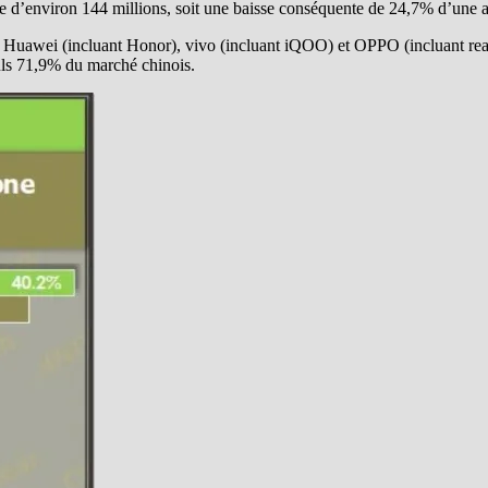
ue d’environ 144 millions, soit une baisse conséquente de 24,7% d’une a
té Huawei (incluant Honor), vivo (incluant iQOO) et OPPO (incluant re
euls 71,9% du marché chinois.