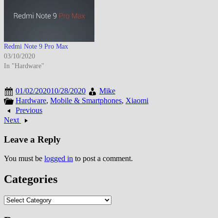
Redmi Note 9 Pro Max
03/10/2020
In "Hardware"
01/02/2020
10/28/2020
Mike
Hardware
,
Mobile & Smartphones
,
Xiaomi
Previous
Next
Leave a Reply
You must be
logged in
to post a comment.
Categories
Categories