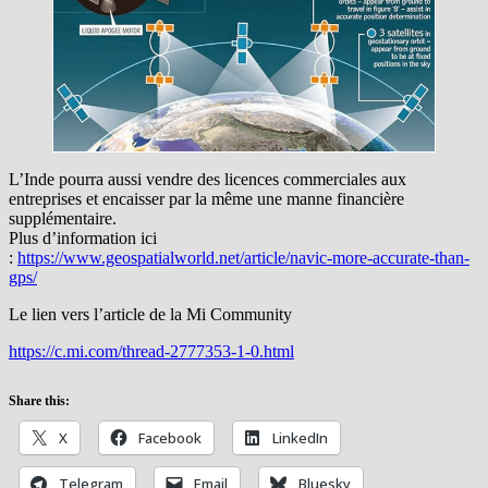
L’Inde pourra aussi vendre des licences commerciales aux
entreprises et encaisser par la même une manne financière
supplémentaire.
Plus d’information ici
:
https://www.geospatialworld.net/article/navic-more-accurate-than-
gps/
Le lien vers l’article de la Mi Community
https://c.mi.com/thread-2777353-1-0.html
Share this:
X
Facebook
LinkedIn
Telegram
Email
Bluesky