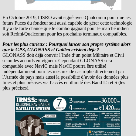
En Octobre 2019, l’ISRO avait signé avec Qualcomm pour que les
futurs Puces du fondeur soit aussi capable de gérer cette technologie.
Il y a de forte chance que le combo gagnant pour le marché indien
soit Redmi/Qualcomm pour les prochains terminaux compatibles.
Pour les plus curieux : Pourquoi lancer son propre système alors
que le GPS, GLONASS et Galileo existent déjà ?
GLONASS doit déjà couvrir l’Inde d’un point Militaire et Civil
selon les accords en vigueur. Cependant GLONASS sera
compatible avec NavIC mais NavIC pourra être utilisé
indépendamment pour les mesures de castrophe directement par
l’Armée du pays mais aussi la possibilité d’avoir des données plus
fines et plus précises via l’accès en illimité des Band L5 et S (les
plus précises).