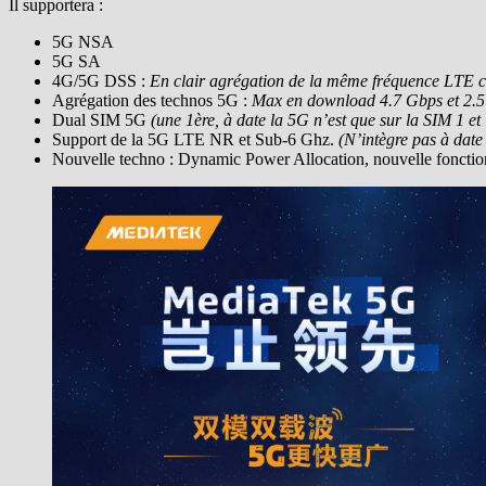
Il supportera :
5G NSA
5G SA
4G/5G DSS :
En clair agrégation de la même fréquence LTE cl
Agrégation des technos 5G :
Max en download 4.7 Gbps et 2.5
Dual SIM 5G
(une 1ère, à date la 5G n’est que sur la SIM 1 e
Support de la 5G LTE NR et Sub-6 Ghz.
(N’intègre pas à dat
Nouvelle techno : Dynamic Power Allocation, nouvelle fonctio