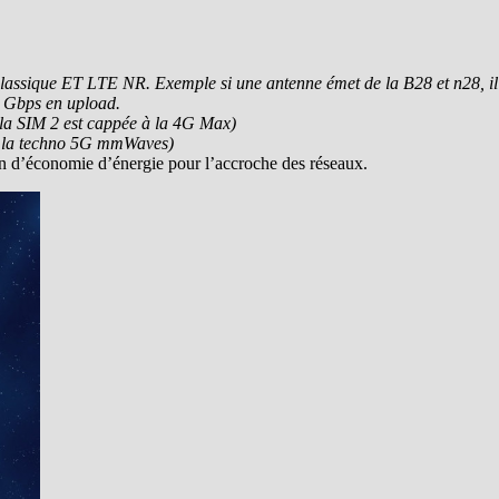
assique ET LTE NR. Exemple si une antenne émet de la B28 et n28, il f
 Gbps en upload.
t la SIM 2 est cappée à la 4G Max)
e la techno 5G mmWaves)
n d’économie d’énergie pour l’accroche des réseaux.