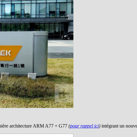
ernière architecture ARM A77 + G77
(
pour rappel ici
)
intégrant un nou