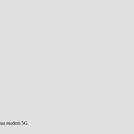
veau modem 5G.