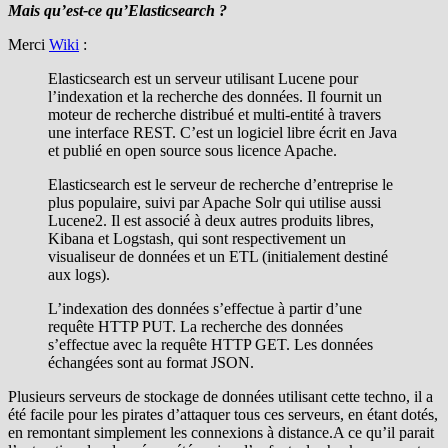
Mais qu’est-ce qu’Elasticsearch ?
Merci
Wiki
:
Elasticsearch est un serveur utilisant Lucene pour
l’indexation et la recherche des données. Il fournit un
moteur de recherche distribué et multi-entité à travers
une interface REST. C’est un logiciel libre écrit en Java
et publié en open source sous licence Apache.
Elasticsearch est le serveur de recherche d’entreprise le
plus populaire, suivi par Apache Solr qui utilise aussi
Lucene2. Il est associé à deux autres produits libres,
Kibana et Logstash, qui sont respectivement un
visualiseur de données et un ETL (initialement destiné
aux logs).
L’indexation des données s’effectue à partir d’une
requête HTTP PUT. La recherche des données
s’effectue avec la requête HTTP GET. Les données
échangées sont au format JSON.
Plusieurs serveurs de stockage de données utilisant cette techno, il a
été facile pour les pirates d’attaquer tous ces serveurs, en étant dotés,
en remontant simplement les connexions à distance.A ce qu’il parait