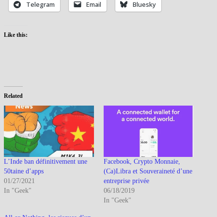
Telegram
Email
Bluesky
Like this:
Related
L’Inde ban définitivement une
Facebook, Crypto Monnaie,
50taine d’apps
(Ca)Libra et Souveraineté d’une
01/27/2021
entreprise privée
In "Geek"
06/18/2019
In "Geek"