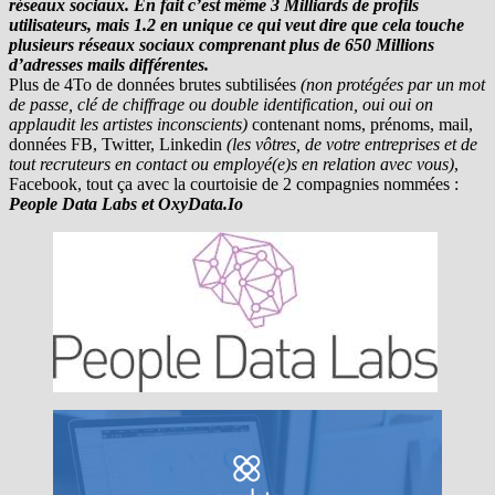
réseaux sociaux. En fait c’est même 3 Milliards de profils
utilisateurs, mais 1.2 en unique ce qui veut dire que cela touche
plusieurs réseaux sociaux comprenant plus de 650 Millions
d’adresses mails différentes.
Plus de 4To de données brutes subtilisées
(non protégées par un mot
de passe, clé de chiffrage ou double identification, oui oui on
applaudit les artistes inconscients)
contenant noms, prénoms, mail,
données FB, Twitter, Linkedin
(les vôtres, de votre entreprises et de
tout recruteurs en contact ou employé(e)s en relation avec vous)
,
Facebook, tout ça avec la courtoisie de 2 compagnies nommées :
People Data Labs et OxyData.Io