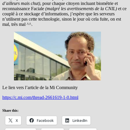
d’ailleurs mais chut)
, pour chaque citoyen incluant biométrie et
reconnaissance Faciale
(malgré les avertissements de la CNIL)
et ce
couplé à ce stockage d’informations, j’espère que les serveurs
n’utilisent pas cette technologie, sinon le jour où cela fuite, on est
mal, très mal ^^.
Le lien vers l’article de la Mi Community
https://c.mi.com/thread-2661619-1-0.html
Share this:
X
Facebook
LinkedIn