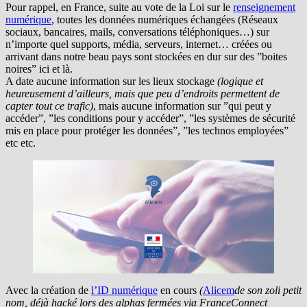
Pour rappel, en France, suite au vote de la Loi sur le
renseignement
numérique
, toutes les données numériques échangées (Réseaux
sociaux, bancaires, mails, conversations téléphoniques…) sur
n’importe quel supports, média, serveurs, internet… créées ou
arrivant dans notre beau pays sont stockées en dur sur des ”boites
noires” ici et là.
A date aucune information sur les lieux stockage
(logique et
heureusement d’ailleurs, mais que peu d’endroits permettent de
capter tout ce trafic)
, mais aucune information sur ”qui peut y
accéder”, ”les conditions pour y accéder”, ”les systèmes de sécurité
mis en place pour protéger les données”, ”les technos employées”
etc etc.
Avec la création de
l’ID numérique
en cours
(
Alicem
de son zoli petit
nom, déjà hacké lors des alphas fermées via FranceConnect