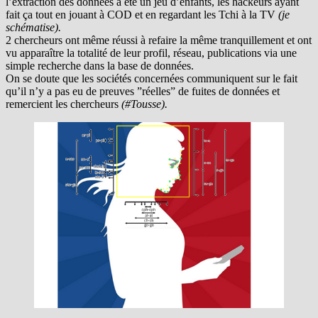
l’extraction des données a été un jeu d’enfants, les hackeurs ayant
fait ça tout en jouant à COD et en regardant les Tchi à la TV
(je
schématise).
2 chercheurs ont même réussi à refaire la même tranquillement et ont
vu apparaître la totalité de leur profil, réseau, publications via une
simple recherche dans la base de données.
On se doute que les sociétés concernées communiquent sur le fait
qu’il n’y a pas eu de preuves ”réelles” de fuites de données et
remercient les chercheurs
(#Tousse).