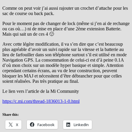
Comme on peut voir j’ai aussi rajouter un crochet d’attache pour les
sac de course ou back pack.
Pour le moment pas de changer de lock (même si j’en ai de rechange
ou cas où…) ni de mise en place d’une 2ème extension Batterie.
Mais qui sait un de ces 4 🙂
Avec cette légère modification, il va s’en dire que c’est beaucoup
plus agréable d’avoir un suivi rapide sur la vitesse et la batterie au
lieu de farfouiller dans son téléphone surtout s’il est utilisé en mode
Navigation GPS. La consommation de celui-ci est d’à peine 0.1A
d’où mon choix sur un modèle hyper basique et simple. Attention
cependant certains écrans, au vu de leur construction, peuvent
bloquer les MAJ et nécessitent d’être débrancher pour que celles
soient réalisées. Pas très pratique au final.
Le lien vers l’article de la Mi Community
https://c.mi.com/thread-1836013-1-0.html
Share this:
X
Facebook
LinkedIn