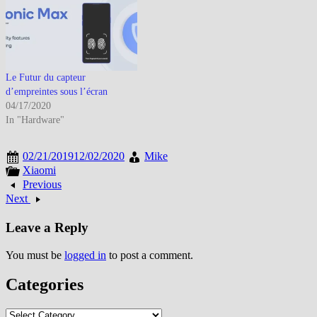
le OnePlus, avec le 5T, est sorti
lui aussi…
Le Futur du capteur
d’empreintes sous l’écran
04/17/2020
In "Hardware"
02/21/2019
12/02/2020
Mike
Xiaomi
Previous
Next
Leave a Reply
You must be
logged in
to post a comment.
Categories
Categories