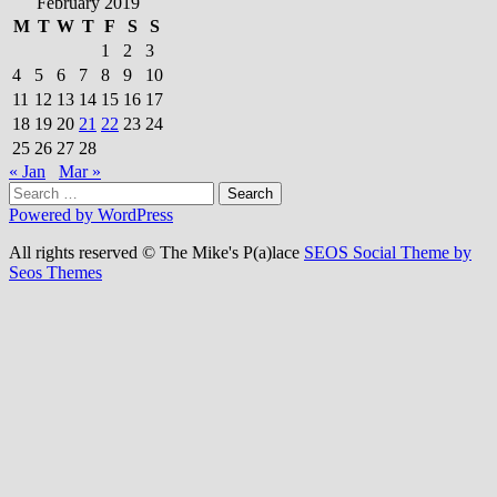
February 2019
M
T
W
T
F
S
S
1
2
3
4
5
6
7
8
9
10
11
12
13
14
15
16
17
18
19
20
21
22
23
24
25
26
27
28
« Jan
Mar »
Search
for:
Powered by WordPress
All rights reserved © The Mike's P(a)lace
SEOS Social Theme by
Seos Themes