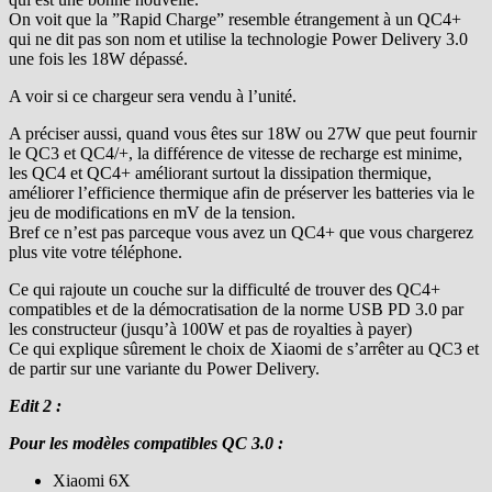
On voit que la ”Rapid Charge” resemble étrangement à un QC4+
qui ne dit pas son nom et utilise la technologie Power Delivery 3.0
une fois les 18W dépassé.
A voir si ce chargeur sera vendu à l’unité.
A préciser aussi, quand vous êtes sur 18W ou 27W que peut fournir
le QC3 et QC4/+, la différence de vitesse de recharge est minime,
les QC4 et QC4+ améliorant surtout la dissipation thermique,
améliorer l’efficience thermique afin de préserver les batteries via le
jeu de modifications en mV de la tension.
Bref ce n’est pas parceque vous avez un QC4+ que vous chargerez
plus vite votre téléphone.
Ce qui rajoute un couche sur la difficulté de trouver des QC4+
compatibles et de la démocratisation de la norme USB PD 3.0 par
les constructeur (jusqu’à 100W et pas de royalties à payer)
Ce qui explique sûrement le choix de Xiaomi de s’arrêter au QC3 et
de partir sur une variante du Power Delivery.
Edit 2 :
Pour les modèles compatibles QC 3.0 :
Xiaomi 6X