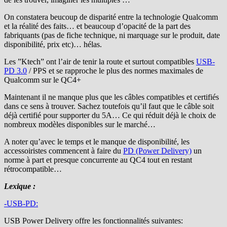
On constatera beucoup de disparité entre la technologie Qualcomm
et la réalité des faits… et beaucoup d’opacité de la part des
fabriquants (pas de fiche technique, ni marquage sur le produit, date
disponibilité, prix etc)… hélas.
Les ”Ktech” ont l’air de tenir la route et surtout compatibles
USB-
PD 3.0
/ PPS et se rapproche le plus des normes maximales de
Qualcomm sur le QC4+
Maintenant il ne manque plus que les câbles compatibles et certifiés
dans ce sens à trouver. Sachez toutefois qu’il faut que le câble soit
déjà certifié pour supporter du 5A… Ce qui réduit déjà le choix de
nombreux modèles disponibles sur le marché…
A noter qu’avec le temps et le manque de disponibilité, les
accessoiristes commencent à faire du
PD (Power Delivery)
un
norme à part et presque concurrente au QC4 tout en restant
rétrocompatible…
Lexique :
-USB-PD:
USB Power Delivery offre les fonctionnalités suivantes: