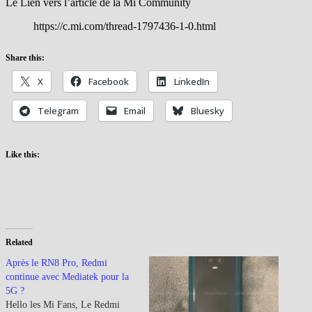
Le Lien vers l’article de la Mi Community
https://c.mi.com/thread-1797436-1-0.html
Share this:
X
Facebook
LinkedIn
Telegram
Email
Bluesky
Like this:
Related
Après le RN8 Pro, Redmi
continue avec Mediatek pour la
5G ?
Hello les Mi Fans, Le Redmi