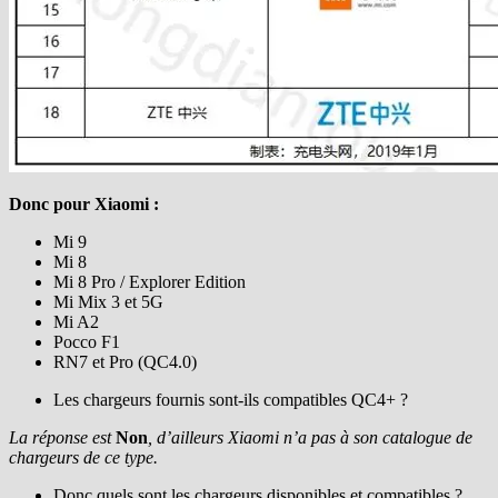
Donc pour Xiaomi :
Mi 9
Mi 8
Mi 8 Pro / Explorer Edition
Mi Mix 3 et 5G
Mi A2
Pocco F1
RN7 et Pro (QC4.0)
Les chargeurs fournis sont-ils compatibles QC4+ ?
La réponse est
Non
, d’ailleurs Xiaomi n’a pas à son catalogue de
chargeurs de ce type.
Donc quels sont les chargeurs disponibles et compatibles ?