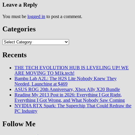
Leave a Reply
You must be
logged in
to post a comment.
Categories
Categories
Recents
THE TECH EVOLUTION HUB IS LEVELING UP! WE
ARE MOVING TO M1k.tech!
Bambu Lab A2L: The H2S Lite Nobody Knew They
Needed, Launching at $469
ASUS ROG 20th Anniversary, Xbox Ally X20 Bundle
Reading My 2013 Post in 2026: Everything I Got Right,
Everything I Got Wrong, and What Nobody Saw Coming
NVIDIA RTX Spark: The Superchip That Could Redraw the
PC Industry
Follow Me