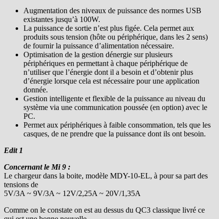
Augmentation des niveaux de puissance des normes USB
existantes jusqu’à 100W.
La puissance de sortie n’est plus figée. Cela permet aux
produits sous tension (hôte ou périphérique, dans les 2 sens)
de fournir la puissance d’alimentation nécessaire.
Optimisation de la gestion dénergie sur plusieurs
périphériques en permettant à chaque périphérique de
n’utiliser que l’énergie dont il a besoin et d’obtenir plus
d’énergie lorsque cela est nécessaire pour une application
donnée.
Gestion intelligente et flexible de la puissance au niveau du
système via une communication poussée (en option) avec le
PC.
Permet aux périphériques à faible consommation, tels que les
casques, de ne prendre que la puissance dont ils ont besoin.
Edit 1
Concernant le Mi 9 :
Le chargeur dans la boite, modèle MDY-10-EL, à pour sa part des
tensions de
5V/3A ~ 9V/3A ~ 12V/2,25A ~ 20V/1,35A
Comme on le constate on est au dessus du QC3 classique livré ce
qui est une bonne nouvelle.