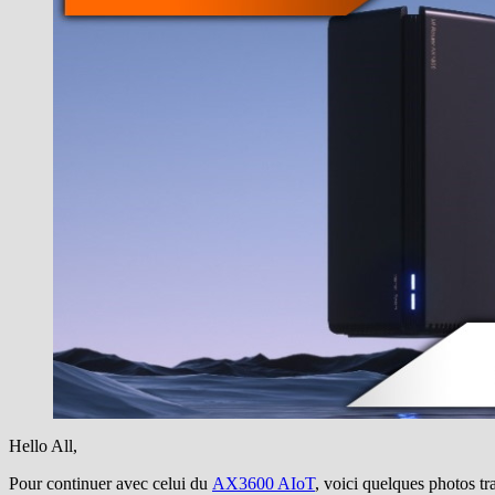
Hello All,
Pour continuer avec celui du
AX3600 AIoT
, voici quelques photos 