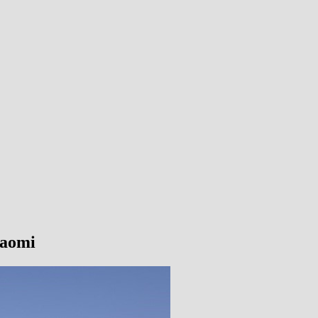
iaomi